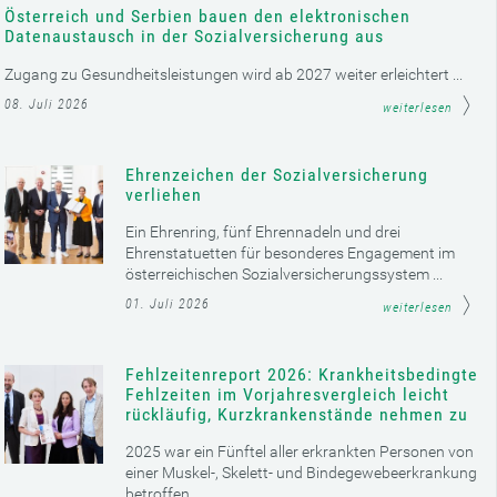
Österreich und Serbien bauen den elektronischen
Datenaustausch in der Sozialversicherung aus
Zugang zu Gesundheitsleistungen wird ab 2027 weiter erleichtert ...
08. Juli 2026
weiterlesen
Ehrenzeichen der Sozialversicherung
verliehen
Ein Ehrenring, fünf Ehrennadeln und drei
Ehrenstatuetten für besonderes Engagement im
österreichischen Sozialversicherungssystem ...
01. Juli 2026
weiterlesen
Fehlzeitenreport 2026: Krankheitsbedingte
Fehlzeiten im Vorjahresvergleich leicht
rückläufig, Kurzkrankenstände nehmen zu
2025 war ein Fünftel aller erkrankten Personen von
einer Muskel-, Skelett- und Bindegewebeerkrankung
betroffen ...