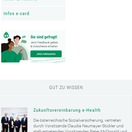
Infos e-card
GUT ZU WISSEN
Zukunftsvereinbarung e-Health
Die österreichische Sozialversicherung, vertreten
durch Vorsitzende Claudia Neumayer-Stickler und
stellvertretenden Vorsitzenden Peter McDonald und