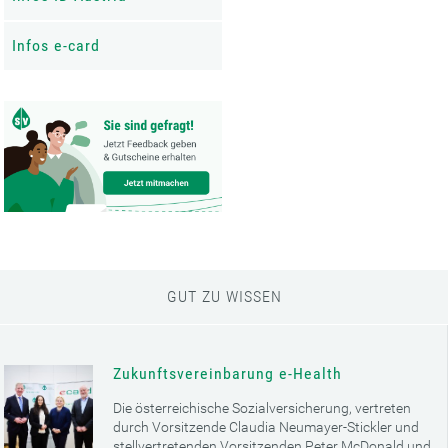
Infos e-card
GUT ZU WISSEN
Zukunftsvereinbarung e-Health
Die österreichische Sozialversicherung, vertreten
durch Vorsitzende Claudia Neumayer-Stickler und
stellvertretenden Vorsitzenden Peter McDonald und