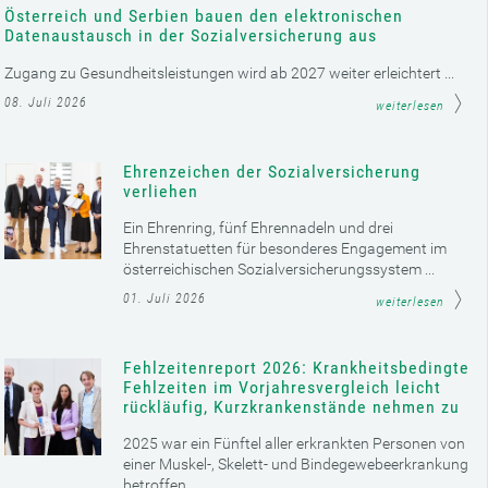
Österreich und Serbien bauen den elektronischen
Datenaustausch in der Sozialversicherung aus
Zugang zu Gesundheitsleistungen wird ab 2027 weiter erleichtert ...
08. Juli 2026
weiterlesen
Ehrenzeichen der Sozialversicherung
verliehen
Ein Ehrenring, fünf Ehrennadeln und drei
Ehrenstatuetten für besonderes Engagement im
österreichischen Sozialversicherungssystem ...
01. Juli 2026
weiterlesen
Fehlzeitenreport 2026: Krankheitsbedingte
Fehlzeiten im Vorjahresvergleich leicht
rückläufig, Kurzkrankenstände nehmen zu
2025 war ein Fünftel aller erkrankten Personen von
einer Muskel-, Skelett- und Bindegewebeerkrankung
betroffen ...