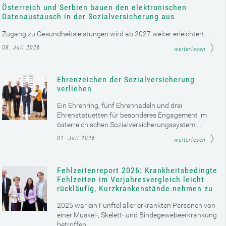
Österreich und Serbien bauen den elektronischen
Datenaustausch in der Sozialversicherung aus
Zugang zu Gesundheitsleistungen wird ab 2027 weiter erleichtert ...
08. Juli 2026
weiterlesen
Ehrenzeichen der Sozialversicherung
verliehen
Ein Ehrenring, fünf Ehrennadeln und drei
Ehrenstatuetten für besonderes Engagement im
österreichischen Sozialversicherungssystem ...
01. Juli 2026
weiterlesen
Fehlzeitenreport 2026: Krankheitsbedingte
Fehlzeiten im Vorjahresvergleich leicht
rückläufig, Kurzkrankenstände nehmen zu
2025 war ein Fünftel aller erkrankten Personen von
einer Muskel-, Skelett- und Bindegewebeerkrankung
betroffen ...