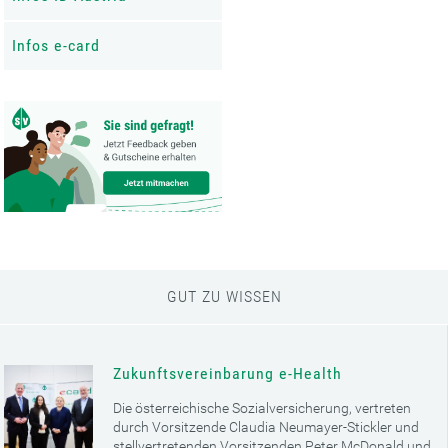
Infos e-card
GUT ZU WISSEN
Zukunftsvereinbarung e-Health
Die österreichische Sozialversicherung, vertreten
durch Vorsitzende Claudia Neumayer-Stickler und
stellvertretenden Vorsitzenden Peter McDonald und