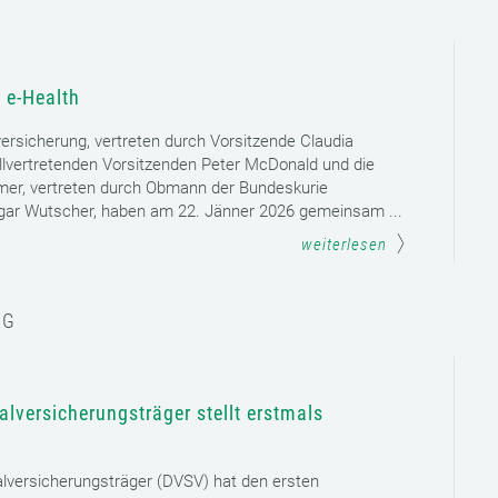
 e-Health
versicherung, vertreten durch Vorsitzende Claudia
llvertretenden Vorsitzenden Peter McDonald und die
mer, vertreten durch Obmann der Bundeskurie
dgar Wutscher, haben am 22. Jänner 2026 gemeinsam ...
weiterlesen
NG
lversicherungsträger stellt erstmals
lversicherungsträger (DVSV) hat den ersten