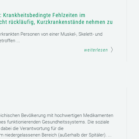
: Krankheitsbedingte Fehlzeiten im
icht rückläufig, Kurzkrankenstände nehmen zu
 erkrankten Personen von einer Muskel-, Skelett- und
roffen ...
weiterlesen
reichischen Bevölkerung mit hochwertigen Medikamenten
eines funktionierenden Gesundheitssystems. Die soziale
dabei die Verantwortung für die
niedergelassenen Bereich (außerhalb der Spitäler). ...