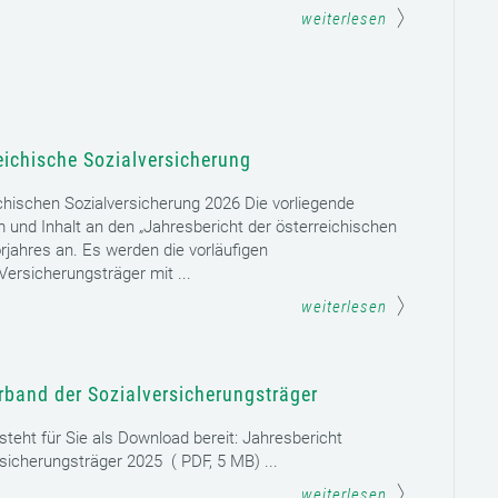
weiterlesen
eichische Sozialversicherung
chischen Sozialversicherung 2026 Die vorliegende
rm und Inhalt an den „Jahresbericht der österreichischen
rjahres an. Es werden die vorläufigen
ersicherungsträger mit ...
weiterlesen
rband der Sozialversicherungsträger
teht für Sie als Download bereit: Jahresbericht
sicherungsträger 2025 ( PDF, 5 MB) ...
weiterlesen