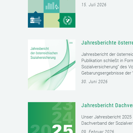
15. Juli 2026
Jahresberichte österr
Jahresbericht der österrei
Publikation schließt in Fo
Sozialversicherung“ des Vo
Gebarungsergebnisse der V
30. Juni 2026
Jahresbericht Dachve
Unser Jahresbericht 2025 s
Dachverband der Sozialver
09. Februar 2026