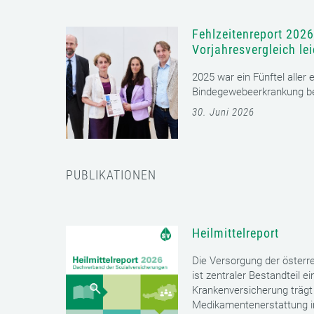
Fehlzeitenreport 2026
Vorjahresvergleich le
2025 war ein Fünftel aller
Bindegewebeerkrankung bet
30. Juni 2026
PUBLIKATIONEN
Heilmittelreport
Die Versorgung der öster
ist zentraler Bestandteil 
Krankenversicherung trägt 
Medikamentenerstattung im 