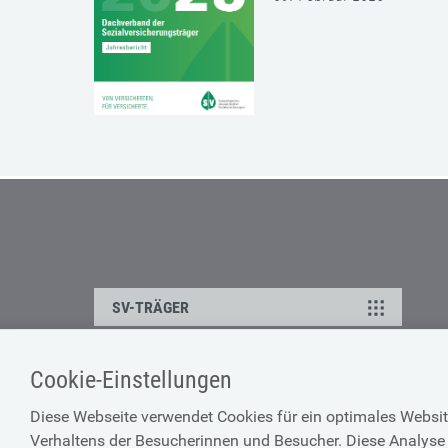
SV-TRÄGER
Cookie-Einstellungen
ÜBER UNS
HILFE
Diese Webseite verwendet Cookies für ein optimales Websit
Kontakt
Barrierefreiheitserklärun
Verhaltens der Besucherinnen und Besucher. Diese Analyse 