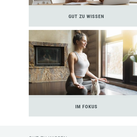
GUT ZU WISSEN
IM FOKUS