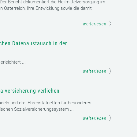
. Der Bericht dokumentiert die Heilmittelversorgung im
n Österreich, ihre Entwicklung sowie die damit
weiterlesen
schen Datenaustausch in der
leichtert ...
weiterlesen
alversicherung verliehen
adeln und drei Ehrenstatuetten für besonderes
schen Sozialversicherungssystem ...
weiterlesen