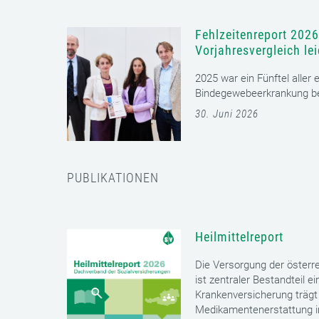
Fehlzeitenreport 2026
Vorjahresvergleich le
2025 war ein Fünftel aller
Bindegewebeerkrankung bet
30. Juni 2026
PUBLIKATIONEN
Heilmittelreport
Die Versorgung der öster
ist zentraler Bestandteil 
Krankenversicherung trägt 
Medikamentenerstattung im 