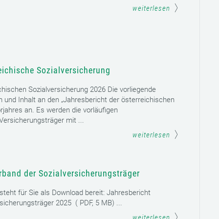
weiterlesen
eichische Sozialversicherung
chischen Sozialversicherung 2026 Die vorliegende
rm und Inhalt an den „Jahresbericht der österreichischen
rjahres an. Es werden die vorläufigen
ersicherungsträger mit ...
weiterlesen
rband der Sozialversicherungsträger
teht für Sie als Download bereit: Jahresbericht
sicherungsträger 2025 ( PDF, 5 MB) ...
weiterlesen