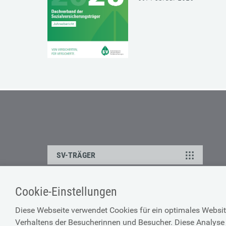
SV-TRÄGER
Cookie-Einstellungen
ÜBER UNS
HILFE
Diese Webseite verwendet Cookies für ein optimales Websit
Kontakt
Barrierefreiheitserklärun
Verhaltens der Besucherinnen und Besucher. Diese Analyse 