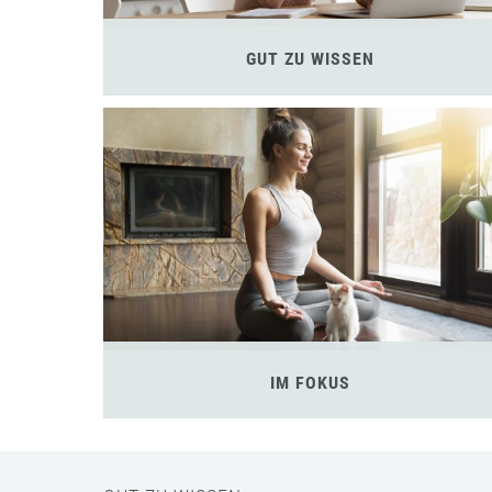
GUT ZU WISSEN
IM FOKUS