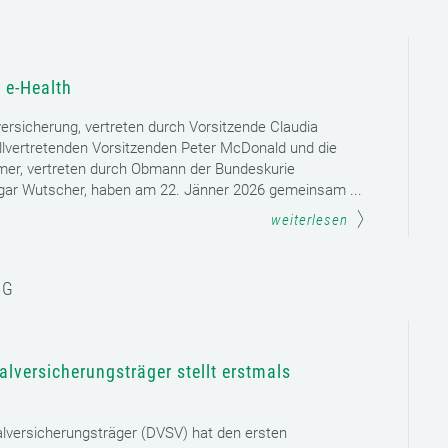
 e-Health
versicherung, vertreten durch Vorsitzende Claudia
llvertretenden Vorsitzenden Peter McDonald und die
mer, vertreten durch Obmann der Bundeskurie
dgar Wutscher, haben am 22. Jänner 2026 gemeinsam ...
weiterlesen
NG
lversicherungsträger stellt erstmals
lversicherungsträger (DVSV) hat den ersten