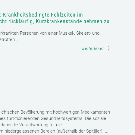
: Krankheitsbedingte Fehlzeiten im
icht rückläufig, Kurzkrankenstände nehmen zu
 erkrankten Personen von einer Muskel-, Skelett- und
roffen ...
weiterlesen
reichischen Bevölkerung mit hochwertigen Medikamenten
eines funktionierenden Gesundheitssystems. Die soziale
dabei die Verantwortung für die
niedergelassenen Bereich (außerhalb der Spitäler). ...