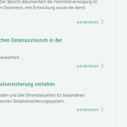
. Der Bericht dokumentiert die Heilmittelversorgung im
n Österreich, ihre Entwicklung sowie die damit
weiterlesen
schen Datenaustausch in der
leichtert ...
weiterlesen
alversicherung verliehen
adeln und drei Ehrenstatuetten für besonderes
schen Sozialversicherungssystem ...
weiterlesen