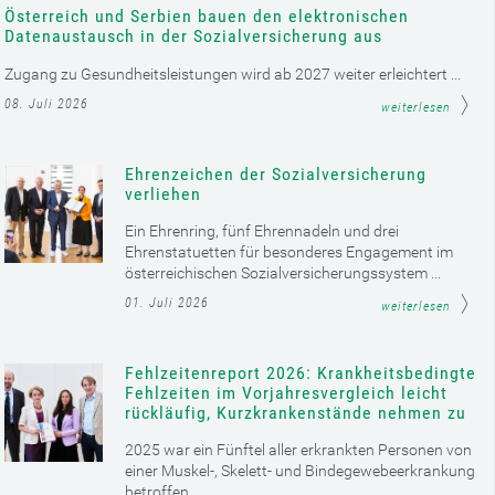
Österreich und Serbien bauen den elektronischen
Datenaustausch in der Sozialversicherung aus
Zugang zu Gesundheitsleistungen wird ab 2027 weiter erleichtert ...
08. Juli 2026
weiterlesen
Ehrenzeichen der Sozialversicherung
verliehen
Ein Ehrenring, fünf Ehrennadeln und drei
Ehrenstatuetten für besonderes Engagement im
österreichischen Sozialversicherungssystem ...
01. Juli 2026
weiterlesen
Fehlzeitenreport 2026: Krankheitsbedingte
Fehlzeiten im Vorjahresvergleich leicht
rückläufig, Kurzkrankenstände nehmen zu
2025 war ein Fünftel aller erkrankten Personen von
einer Muskel-, Skelett- und Bindegewebeerkrankung
betroffen ...