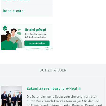
Infos e-card
GUT ZU WISSEN
Zukunftsvereinbarung e-Health
Die österreichische Sozialversicherung, vertreten
durch Vorsitzende Claudia Neumayer-Stickler und
stellvertretenden Vorsitzenden Peter McDonald und