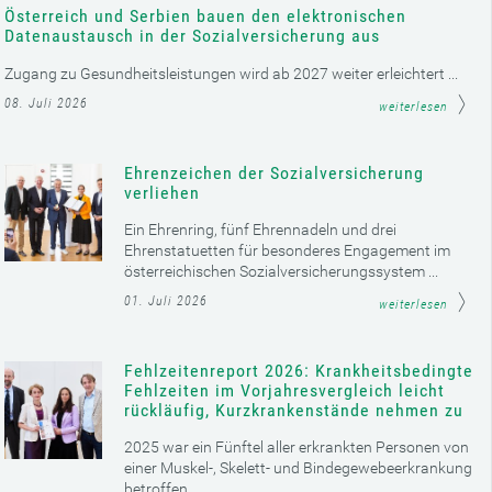
Österreich und Serbien bauen den elektronischen
Datenaustausch in der Sozialversicherung aus
Zugang zu Gesundheitsleistungen wird ab 2027 weiter erleichtert ...
08. Juli 2026
weiterlesen
Ehrenzeichen der Sozialversicherung
verliehen
Ein Ehrenring, fünf Ehrennadeln und drei
Ehrenstatuetten für besonderes Engagement im
österreichischen Sozialversicherungssystem ...
01. Juli 2026
weiterlesen
Fehlzeitenreport 2026: Krankheitsbedingte
Fehlzeiten im Vorjahresvergleich leicht
rückläufig, Kurzkrankenstände nehmen zu
2025 war ein Fünftel aller erkrankten Personen von
einer Muskel-, Skelett- und Bindegewebeerkrankung
betroffen ...