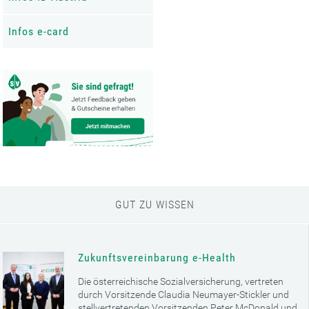
Infos e-card
GUT ZU WISSEN
Zukunftsvereinbarung e-Health
Die österreichische Sozialversicherung, vertreten
durch Vorsitzende Claudia Neumayer-Stickler und
stellvertretenden Vorsitzenden Peter McDonald und