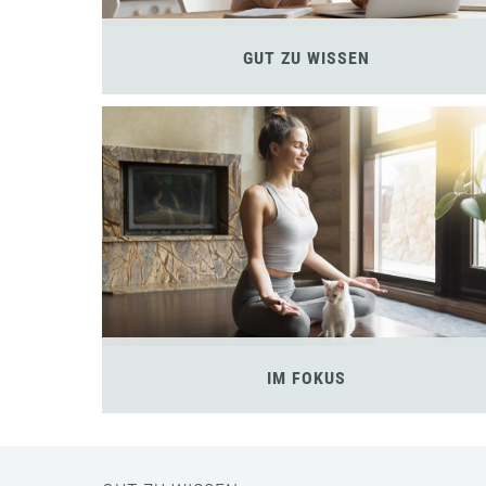
GUT ZU WISSEN
IM FOKUS