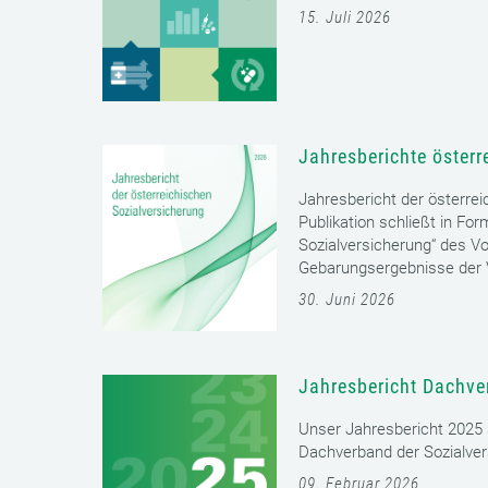
15. Juli 2026
Jahresberichte österr
Jahresbericht der österrei
Publikation schließt in Fo
Sozialversicherung“ des Vo
Gebarungsergebnisse der V
30. Juni 2026
Jahresbericht Dachve
Unser Jahresbericht 2025 s
Dachverband der Sozialver
09. Februar 2026