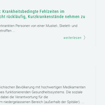
: Krankheitsbedingte Fehlzeiten im
icht rückläufig, Kurzkrankenstände nehmen zu
 erkrankten Personen von einer Muskel-, Skelett- und
roffen ...
weiterlesen
reichischen Bevölkerung mit hochwertigen Medikamenten
eines funktionierenden Gesundheitssystems. Die soziale
dabei die Verantwortung für die
niedergelassenen Bereich (außerhalb der Spitäler). ...