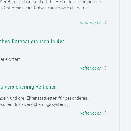
. Der Bericht dokumentiert die Heilmittelversorgung im
n Österreich, ihre Entwicklung sowie die damit
weiterlesen
schen Datenaustausch in der
leichtert ...
weiterlesen
alversicherung verliehen
adeln und drei Ehrenstatuetten für besonderes
schen Sozialversicherungssystem ...
weiterlesen