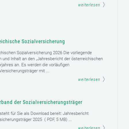
weiterlesen
eichische Sozialversicherung
chischen Sozialversicherung 2026 Die vorliegende
rm und Inhalt an den „Jahresbericht der österreichischen
rjahres an. Es werden die vorläufigen
ersicherungsträger mit ...
weiterlesen
rband der Sozialversicherungsträger
teht für Sie als Download bereit: Jahresbericht
sicherungsträger 2025 ( PDF, 5 MB) ...
weiterlesen