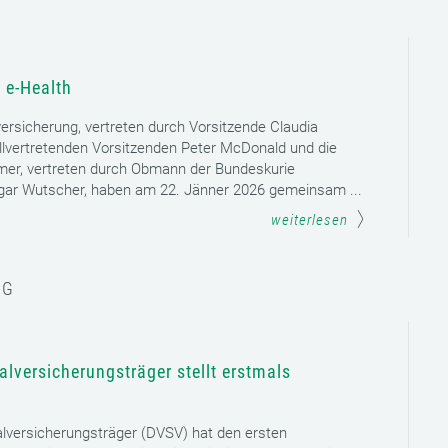
 e-Health
versicherung, vertreten durch Vorsitzende Claudia
llvertretenden Vorsitzenden Peter McDonald und die
mer, vertreten durch Obmann der Bundeskurie
dgar Wutscher, haben am 22. Jänner 2026 gemeinsam ...
weiterlesen
NG
lversicherungsträger stellt erstmals
lversicherungsträger (DVSV) hat den ersten