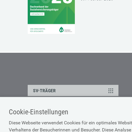
SV-TRÄGER
Cookie-Einstellungen
ÜBER UNS
HILFE
Diese Webseite verwendet Cookies für ein optimales Websit
Kontakt
Barrierefreiheitserklärun
Verhaltens der Besucherinnen und Besucher. Diese Analyse 