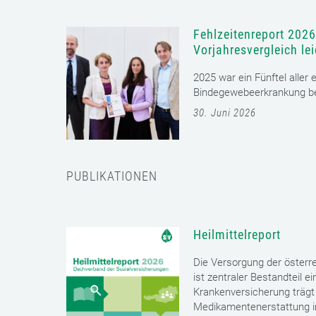
Fehlzeitenreport 2026
Vorjahresvergleich le
2025 war ein Fünftel aller
Bindegewebeerkrankung bet
30. Juni 2026
PUBLIKATIONEN
Heilmittelreport
Die Versorgung der öster
ist zentraler Bestandteil 
Krankenversicherung trägt 
Medikamentenerstattung im 