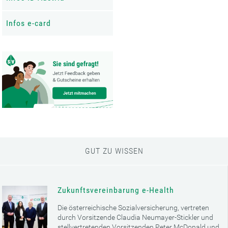
Infos e-card
GUT ZU WISSEN
Zukunftsvereinbarung e-Health
Die österreichische Sozialversicherung, vertreten
durch Vorsitzende Claudia Neumayer-Stickler und
stellvertretenden Vorsitzenden Peter McDonald und