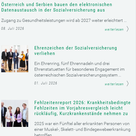
Österreich und Serbien bauen den elektronischen
Datenaustausch in der Sozialversicherung aus
Zugang zu Gesundheitsleistungen wird ab 2027 weiter erleichtert ...
08. Juli 2026
weiterlesen
Ehrenzeichen der Sozialversicherung
verliehen
Ein Ehrenring, fünf Ehrennadeln und drei
Ehrenstatuetten für besonderes Engagement im
österreichischen Sozialversicherungssystem ...
01. Juli 2026
weiterlesen
Fehlzeitenreport 2026: Krankheitsbedingte
Fehlzeiten im Vorjahresvergleich leicht
rückläufig, Kurzkrankenstände nehmen zu
2025 war ein Fünftel aller erkrankten Personen von
einer Muskel-, Skelett- und Bindegewebeerkrankung
betroffen ...