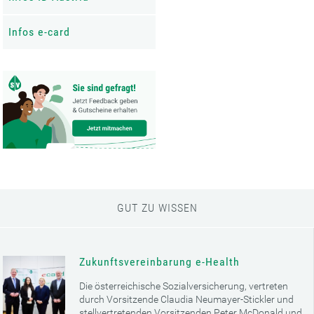
Infos e-card
GUT ZU WISSEN
Zukunftsvereinbarung e-Health
Die österreichische Sozialversicherung, vertreten
durch Vorsitzende Claudia Neumayer-Stickler und
stellvertretenden Vorsitzenden Peter McDonald und