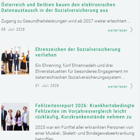
Österreich und Serbien bauen den elektronischen
Datenaustausch in der Sozialversicherung aus
Zugang zu Gesundheitsleistungen wird ab 2027 weiter erleichtert ...
08. Juli 2026
weiterlesen
Ehrenzeichen der Sozialversicherung
verliehen
Ein Ehrenring, fünf Ehrennadeln und drei
Ehrenstatuetten für besonderes Engagement im
österreichischen Sozialversicherungssystem ...
01. Juli 2026
weiterlesen
Fehlzeitenreport 2026: Krankheitsbedingte
Fehlzeiten im Vorjahresvergleich leicht
rückläufig, Kurzkrankenstände nehmen zu
2025 war ein Fünftel aller erkrankten Personen von
einer Muskel-, Skelett- und Bindegewebeerkrankung
betroffen ...