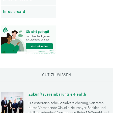
Infos e-card
GUT ZU WISSEN
Zukunftsvereinbarung e-Health
Die österreichische Sozialversicherung, vertreten
durch Vorsitzende Claudia Neumayer-Stickler und
stellvertretenden Vorsitzenden Peter McDonald und