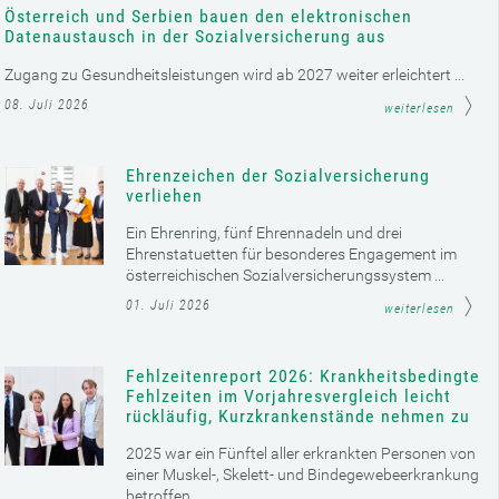
Österreich und Serbien bauen den elektronischen
Datenaustausch in der Sozialversicherung aus
Zugang zu Gesundheitsleistungen wird ab 2027 weiter erleichtert ...
08. Juli 2026
weiterlesen
Ehrenzeichen der Sozialversicherung
verliehen
Ein Ehrenring, fünf Ehrennadeln und drei
Ehrenstatuetten für besonderes Engagement im
österreichischen Sozialversicherungssystem ...
01. Juli 2026
weiterlesen
Fehlzeitenreport 2026: Krankheitsbedingte
Fehlzeiten im Vorjahresvergleich leicht
rückläufig, Kurzkrankenstände nehmen zu
2025 war ein Fünftel aller erkrankten Personen von
einer Muskel-, Skelett- und Bindegewebeerkrankung
betroffen ...