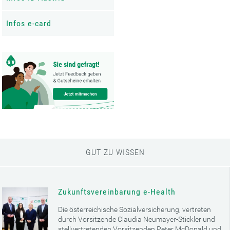
Infos e-card
GUT ZU WISSEN
Zukunftsvereinbarung e-Health
Die österreichische Sozialversicherung, vertreten
durch Vorsitzende Claudia Neumayer-Stickler und
stellvertretenden Vorsitzenden Peter McDonald und