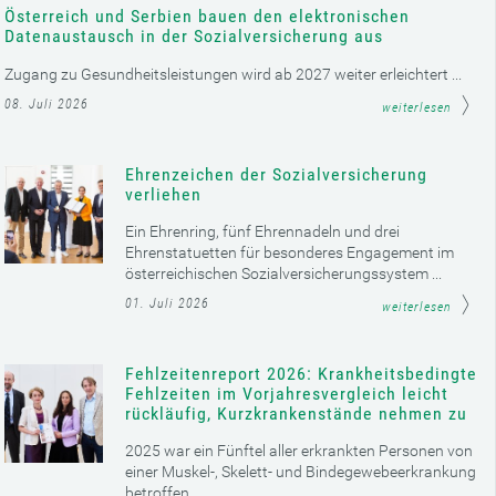
Österreich und Serbien bauen den elektronischen
Datenaustausch in der Sozialversicherung aus
Zugang zu Gesundheitsleistungen wird ab 2027 weiter erleichtert ...
08. Juli 2026
weiterlesen
Ehrenzeichen der Sozialversicherung
verliehen
Ein Ehrenring, fünf Ehrennadeln und drei
Ehrenstatuetten für besonderes Engagement im
österreichischen Sozialversicherungssystem ...
01. Juli 2026
weiterlesen
Fehlzeitenreport 2026: Krankheitsbedingte
Fehlzeiten im Vorjahresvergleich leicht
rückläufig, Kurzkrankenstände nehmen zu
2025 war ein Fünftel aller erkrankten Personen von
einer Muskel-, Skelett- und Bindegewebeerkrankung
betroffen ...