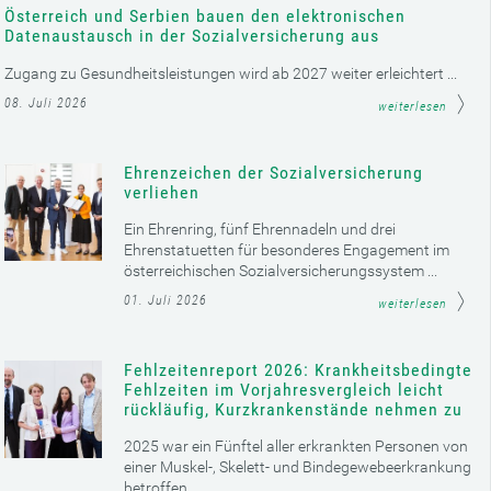
Österreich und Serbien bauen den elektronischen
Datenaustausch in der Sozialversicherung aus
Zugang zu Gesundheitsleistungen wird ab 2027 weiter erleichtert ...
08. Juli 2026
weiterlesen
Ehrenzeichen der Sozialversicherung
verliehen
Ein Ehrenring, fünf Ehrennadeln und drei
Ehrenstatuetten für besonderes Engagement im
österreichischen Sozialversicherungssystem ...
01. Juli 2026
weiterlesen
Fehlzeitenreport 2026: Krankheitsbedingte
Fehlzeiten im Vorjahresvergleich leicht
rückläufig, Kurzkrankenstände nehmen zu
2025 war ein Fünftel aller erkrankten Personen von
einer Muskel-, Skelett- und Bindegewebeerkrankung
betroffen ...