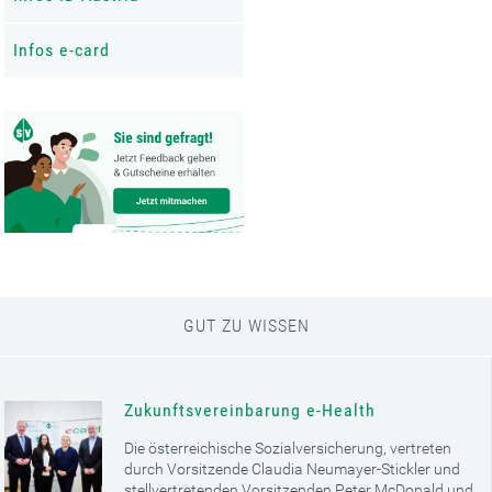
Infos e-card
GUT ZU WISSEN
Zukunftsvereinbarung e-Health
Die österreichische Sozialversicherung, vertreten
durch Vorsitzende Claudia Neumayer-Stickler und
stellvertretenden Vorsitzenden Peter McDonald und