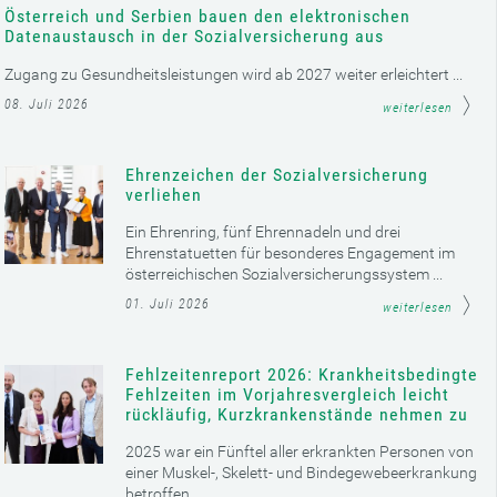
Österreich und Serbien bauen den elektronischen
Datenaustausch in der Sozialversicherung aus
Zugang zu Gesundheitsleistungen wird ab 2027 weiter erleichtert ...
08. Juli 2026
weiterlesen
Ehrenzeichen der Sozialversicherung
verliehen
Ein Ehrenring, fünf Ehrennadeln und drei
Ehrenstatuetten für besonderes Engagement im
österreichischen Sozialversicherungssystem ...
01. Juli 2026
weiterlesen
Fehlzeitenreport 2026: Krankheitsbedingte
Fehlzeiten im Vorjahresvergleich leicht
rückläufig, Kurzkrankenstände nehmen zu
2025 war ein Fünftel aller erkrankten Personen von
einer Muskel-, Skelett- und Bindegewebeerkrankung
betroffen ...