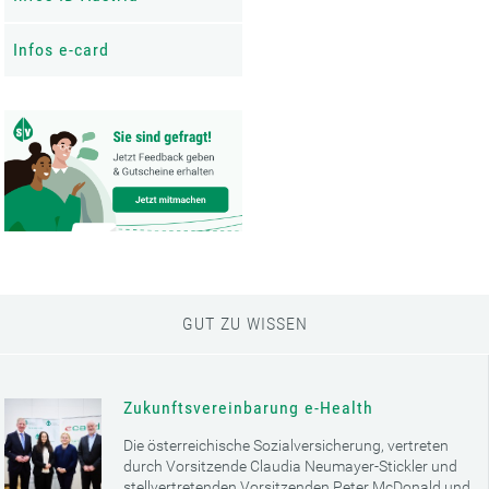
Infos e-card
GUT ZU WISSEN
Zukunftsvereinbarung e-Health
Die österreichische Sozialversicherung, vertreten
durch Vorsitzende Claudia Neumayer-Stickler und
stellvertretenden Vorsitzenden Peter McDonald und