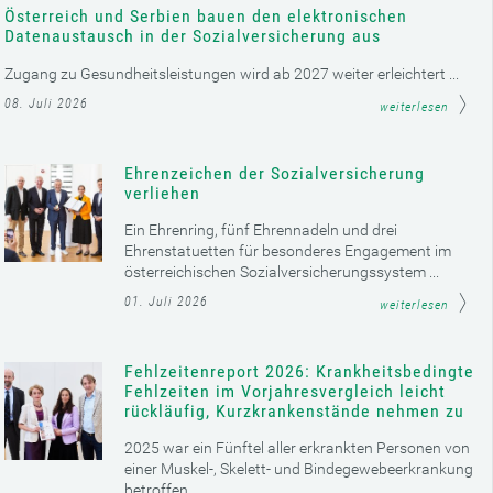
Österreich und Serbien bauen den elektronischen
Datenaustausch in der Sozialversicherung aus
Zugang zu Gesundheitsleistungen wird ab 2027 weiter erleichtert ...
08. Juli 2026
weiterlesen
Ehrenzeichen der Sozialversicherung
verliehen
Ein Ehrenring, fünf Ehrennadeln und drei
Ehrenstatuetten für besonderes Engagement im
österreichischen Sozialversicherungssystem ...
01. Juli 2026
weiterlesen
Fehlzeitenreport 2026: Krankheitsbedingte
Fehlzeiten im Vorjahresvergleich leicht
rückläufig, Kurzkrankenstände nehmen zu
2025 war ein Fünftel aller erkrankten Personen von
einer Muskel-, Skelett- und Bindegewebeerkrankung
betroffen ...