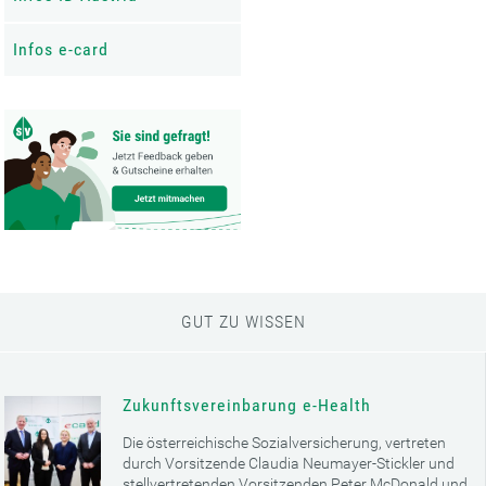
Infos e-card
GUT ZU WISSEN
Zukunftsvereinbarung e-Health
Die österreichische Sozialversicherung, vertreten
durch Vorsitzende Claudia Neumayer-Stickler und
stellvertretenden Vorsitzenden Peter McDonald und