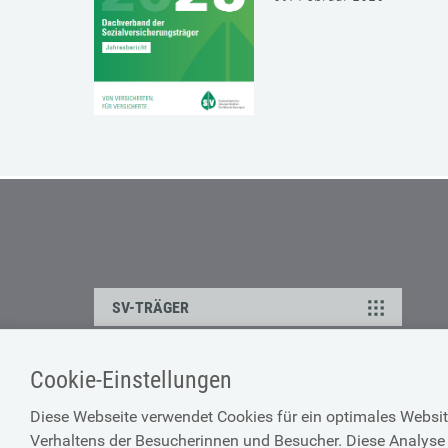
SV-TRÄGER
Cookie-Einstellungen
ÜBER UNS
HILFE
Diese Webseite verwendet Cookies für ein optimales Websit
Kontakt
Barrierefreiheitserklärun
Verhaltens der Besucherinnen und Besucher. Diese Analyse 