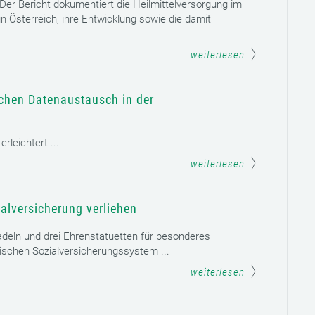
. Der Bericht dokumentiert die Heilmittelversorgung im
n Österreich, ihre Entwicklung sowie die damit
weiterlesen
schen Datenaustausch in der
leichtert ...
weiterlesen
alversicherung verliehen
adeln und drei Ehrenstatuetten für besonderes
schen Sozialversicherungssystem ...
weiterlesen