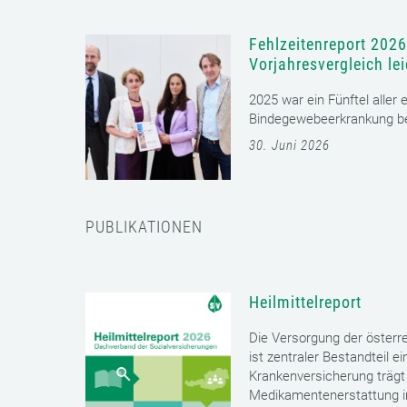
Fehlzeitenreport 2026
Vorjahresvergleich le
2025 war ein Fünftel aller
Bindegewebeerkrankung bet
30. Juni 2026
PUBLIKATIONEN
Heilmittelreport
Die Versorgung der öster
ist zentraler Bestandteil 
Krankenversicherung trägt 
Medikamentenerstattung im 