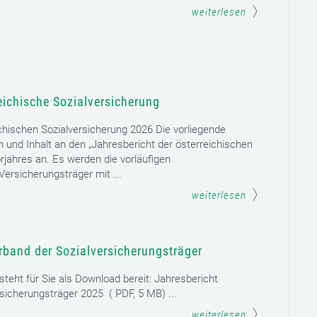
weiterlesen
eichische Sozialversicherung
chischen Sozialversicherung 2026 Die vorliegende
rm und Inhalt an den „Jahresbericht der österreichischen
rjahres an. Es werden die vorläufigen
ersicherungsträger mit ...
weiterlesen
rband der Sozialversicherungsträger
teht für Sie als Download bereit: Jahresbericht
sicherungsträger 2025 ( PDF, 5 MB) ...
weiterlesen