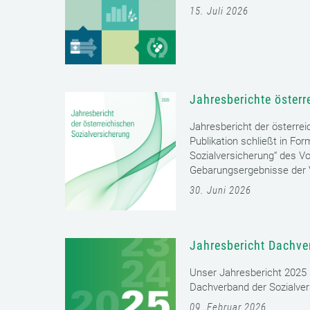
15. Juli 2026
Jahresberichte österr
Jahresbericht der österrei
Publikation schließt in Fo
Sozialversicherung“ des Vo
Gebarungsergebnisse der V
30. Juni 2026
Jahresbericht Dachve
Unser Jahresbericht 2025 s
Dachverband der Sozialver
09. Februar 2026