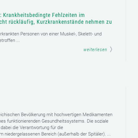
: Krankheitsbedingte Fehlzeiten im
icht rückläufig, Kurzkrankenstände nehmen zu
 erkrankten Personen von einer Muskel-, Skelett- und
roffen ...
weiterlesen
reichischen Bevölkerung mit hochwertigen Medikamenten
eines funktionierenden Gesundheitssystems. Die soziale
dabei die Verantwortung für die
niedergelassenen Bereich (außerhalb der Spitäler). ...