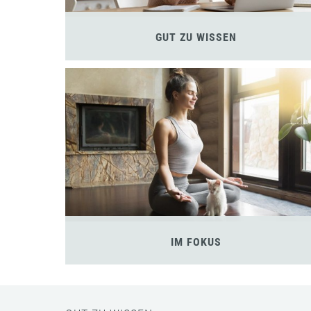
GUT ZU WISSEN
IM FOKUS