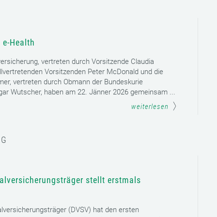
 e-Health
versicherung, vertreten durch Vorsitzende Claudia
llvertretenden Vorsitzenden Peter McDonald und die
mer, vertreten durch Obmann der Bundeskurie
dgar Wutscher, haben am 22. Jänner 2026 gemeinsam ...
weiterlesen
NG
lversicherungsträger stellt erstmals
lversicherungsträger (DVSV) hat den ersten