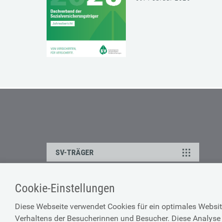
SV-TRÄGER
Cookie-Einstellungen
ÜBER UNS
HILFE
Diese Webseite verwendet Cookies für ein optimales Websit
Kontakt
Barrierefreiheitserklärun
Verhaltens der Besucherinnen und Besucher. Diese Analyse 