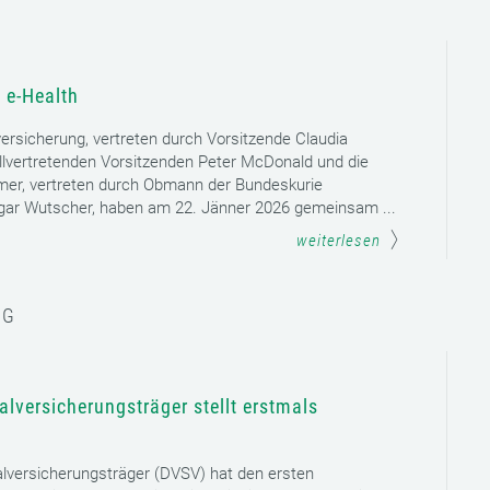
 e-Health
versicherung, vertreten durch Vorsitzende Claudia
llvertretenden Vorsitzenden Peter McDonald und die
mer, vertreten durch Obmann der Bundeskurie
dgar Wutscher, haben am 22. Jänner 2026 gemeinsam ...
weiterlesen
NG
lversicherungsträger stellt erstmals
lversicherungsträger (DVSV) hat den ersten