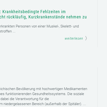
: Krankheitsbedingte Fehlzeiten im
icht rückläufig, Kurzkrankenstände nehmen zu
 erkrankten Personen von einer Muskel-, Skelett- und
roffen ...
weiterlesen
reichischen Bevölkerung mit hochwertigen Medikamenten
eines funktionierenden Gesundheitssystems. Die soziale
dabei die Verantwortung für die
niedergelassenen Bereich (außerhalb der Spitäler). ...