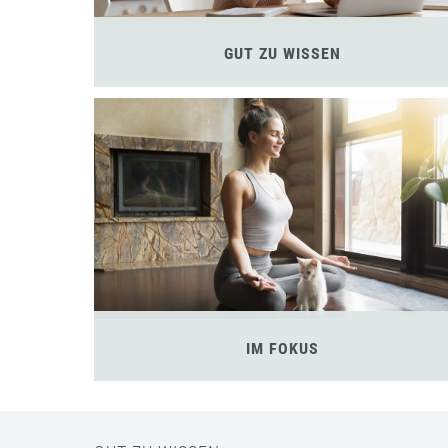
GUT ZU WISSEN
IM FOKUS