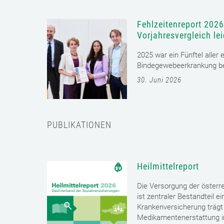
Fehlzeitenreport 2026
Vorjahresvergleich le
2025 war ein Fünftel aller
Bindegewebeerkrankung bet
30. Juni 2026
PUBLIKATIONEN
Heilmittelreport
Die Versorgung der öster
ist zentraler Bestandteil 
Krankenversicherung trägt 
Medikamentenerstattung im 