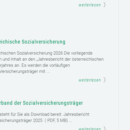
weiterlesen
eichische Sozialversicherung
chischen Sozialversicherung 2026 Die vorliegende
rm und Inhalt an den „Jahresbericht der österreichischen
rjahres an. Es werden die vorläufigen
ersicherungsträger mit ...
weiterlesen
rband der Sozialversicherungsträger
teht für Sie als Download bereit: Jahresbericht
sicherungsträger 2025 ( PDF, 5 MB) ...
weiterlesen