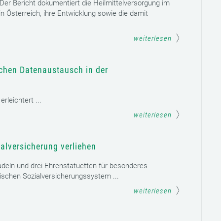
. Der Bericht dokumentiert die Heilmittelversorgung im
n Österreich, ihre Entwicklung sowie die damit
weiterlesen
schen Datenaustausch in der
leichtert ...
weiterlesen
alversicherung verliehen
adeln und drei Ehrenstatuetten für besonderes
schen Sozialversicherungssystem ...
weiterlesen