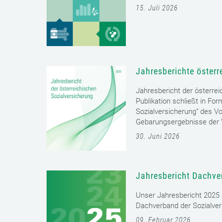
15. Juli 2026
Jahresberichte österr
Jahresbericht der österrei
Publikation schließt in Fo
Sozialversicherung“ des Vo
Gebarungsergebnisse der V
30. Juni 2026
Jahresbericht Dachve
Unser Jahresbericht 2025 s
Dachverband der Sozialver
09. Februar 2026