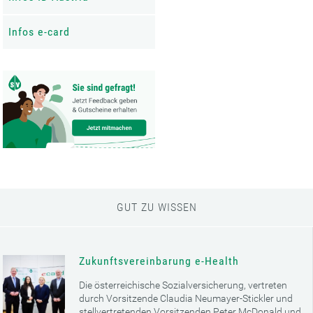
Infos e-card
GUT ZU WISSEN
Zukunftsvereinbarung e-Health
Die österreichische Sozialversicherung, vertreten
durch Vorsitzende Claudia Neumayer-Stickler und
stellvertretenden Vorsitzenden Peter McDonald und