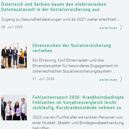
Österreich und Serbien bauen den elektronischen
Datenaustausch in der Sozialversicherung aus
Zugang zu Gesundheitsleistungen wird ab 2027 weiter erleichtert ...
08. Juli 2026
weiterlesen
Ehrenzeichen der Sozialversicherung
verliehen
Ein Ehrenring, fünf Ehrennadeln und drei
Ehrenstatuetten für besonderes Engagement im
österreichischen Sozialversicherungssystem ...
01. Juli 2026
weiterlesen
Fehlzeitenreport 2026: Krankheitsbedingte
Fehlzeiten im Vorjahresvergleich leicht
rückläufig, Kurzkrankenstände nehmen zu
2025 war ein Fünftel aller erkrankten Personen von
einer Muskel-, Skelett- und Bindegewebeerkrankung
betroffen ...