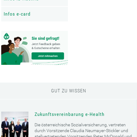
Infos e-card
GUT ZU WISSEN
Zukunftsvereinbarung e-Health
Die österreichische Sozialversicherung, vertreten
durch Vorsitzende Claudia Neumayer-Stickler und
stellvertretenden Vorsitzenden Peter McDonald und