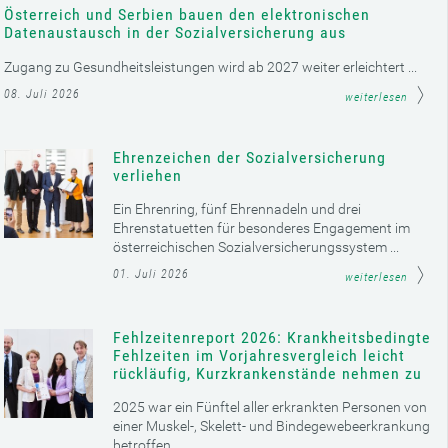
Österreich und Serbien bauen den elektronischen
Datenaustausch in der Sozialversicherung aus
Zugang zu Gesundheitsleistungen wird ab 2027 weiter erleichtert ...
08. Juli 2026
weiterlesen
Ehrenzeichen der Sozialversicherung
verliehen
Ein Ehrenring, fünf Ehrennadeln und drei
Ehrenstatuetten für besonderes Engagement im
österreichischen Sozialversicherungssystem ...
01. Juli 2026
weiterlesen
Fehlzeitenreport 2026: Krankheitsbedingte
Fehlzeiten im Vorjahresvergleich leicht
rückläufig, Kurzkrankenstände nehmen zu
2025 war ein Fünftel aller erkrankten Personen von
einer Muskel-, Skelett- und Bindegewebeerkrankung
betroffen ...