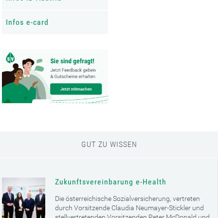
Infos e-card
GUT ZU WISSEN
Zukunftsvereinbarung e-Health
Die österreichische Sozialversicherung, vertreten
durch Vorsitzende Claudia Neumayer-Stickler und
stellvertretenden Vorsitzenden Peter McDonald und