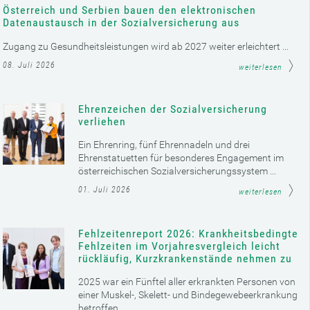
Österreich und Serbien bauen den elektronischen
Datenaustausch in der Sozialversicherung aus
Zugang zu Gesundheitsleistungen wird ab 2027 weiter erleichtert ...
08. Juli 2026
weiterlesen
Ehrenzeichen der Sozialversicherung
verliehen
Ein Ehrenring, fünf Ehrennadeln und drei
Ehrenstatuetten für besonderes Engagement im
österreichischen Sozialversicherungssystem ...
01. Juli 2026
weiterlesen
Fehlzeitenreport 2026: Krankheitsbedingte
Fehlzeiten im Vorjahresvergleich leicht
rückläufig, Kurzkrankenstände nehmen zu
2025 war ein Fünftel aller erkrankten Personen von
einer Muskel-, Skelett- und Bindegewebeerkrankung
betroffen ...