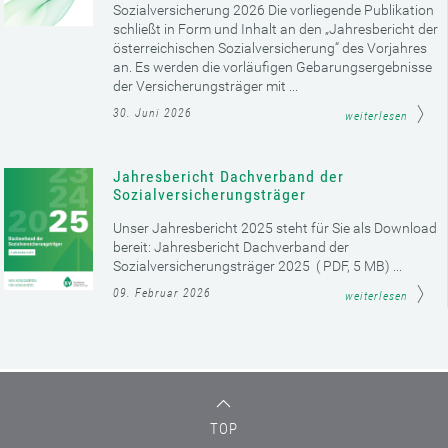
Sozialversicherung 2026 Die vorliegende Publikation
schließt in Form und Inhalt an den „Jahresbericht der
österreichischen Sozialversicherung“ des Vorjahres
an. Es werden die vorläufigen Gebarungsergebnisse
der Versicherungsträger mit ...
30. Juni 2026
weiterlesen
Jahresbericht Dachverband der
Sozialversicherungsträger
Unser Jahresbericht 2025 steht für Sie als Download
bereit: Jahresbericht Dachverband der
Sozialversicherungsträger 2025 ( PDF, 5 MB) ...
09. Februar 2026
weiterlesen
TOP