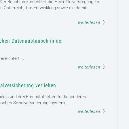
. Der Bericht dokumentiert die Heilmittelversorgung im
n Österreich, ihre Entwicklung sowie die damit
weiterlesen
schen Datenaustausch in der
leichtert ...
weiterlesen
alversicherung verliehen
adeln und drei Ehrenstatuetten für besonderes
schen Sozialversicherungssystem ...
weiterlesen