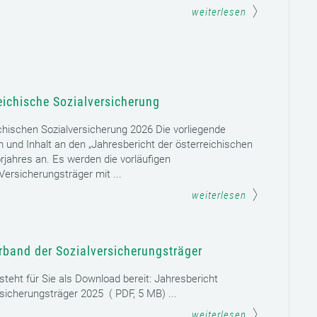
weiterlesen
eichische Sozialversicherung
chischen Sozialversicherung 2026 Die vorliegende
rm und Inhalt an den „Jahresbericht der österreichischen
rjahres an. Es werden die vorläufigen
ersicherungsträger mit ...
weiterlesen
rband der Sozialversicherungsträger
teht für Sie als Download bereit: Jahresbericht
sicherungsträger 2025 ( PDF, 5 MB) ...
weiterlesen