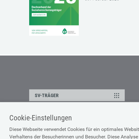
SV-TRÄGER
Cookie-Einstellungen
ÜBER UNS
HILFE
Diese Webseite verwendet Cookies für ein optimales Websit
Kontakt
Barrierefreiheitserklärun
Verhaltens der Besucherinnen und Besucher. Diese Analyse 