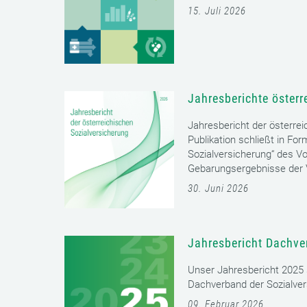
15. Juli 2026
Jahresberichte österr
Jahresbericht der österrei
Publikation schließt in Fo
Sozialversicherung“ des Vo
Gebarungsergebnisse der V
30. Juni 2026
Jahresbericht Dachve
Unser Jahresbericht 2025 s
Dachverband der Sozialver
09. Februar 2026