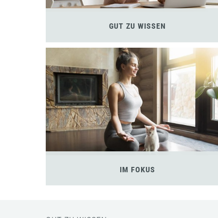
GUT ZU WISSEN
IM FOKUS