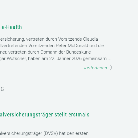
 e-Health
versicherung, vertreten durch Vorsitzende Claudia
llvertretenden Vorsitzenden Peter McDonald und die
mer, vertreten durch Obmann der Bundeskurie
dgar Wutscher, haben am 22. Jänner 2026 gemeinsam ...
weiterlesen
NG
lversicherungsträger stellt erstmals
lversicherungsträger (DVSV) hat den ersten