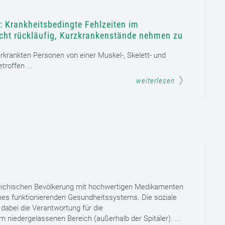
: Krankheitsbedingte Fehlzeiten im
icht rückläufig, Kurzkrankenstände nehmen zu
 erkrankten Personen von einer Muskel-, Skelett- und
roffen ...
weiterlesen
reichischen Bevölkerung mit hochwertigen Medikamenten
eines funktionierenden Gesundheitssystems. Die soziale
dabei die Verantwortung für die
niedergelassenen Bereich (außerhalb der Spitäler). ...