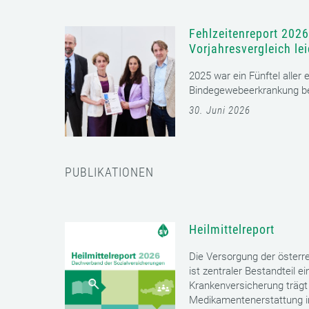
Fehlzeitenreport 2026
Vorjahresvergleich le
2025 war ein Fünftel aller
Bindegewebeerkrankung bet
30. Juni 2026
PUBLIKATIONEN
Heilmittelreport
Die Versorgung der öster
ist zentraler Bestandteil 
Krankenversicherung trägt 
Medikamentenerstattung im 