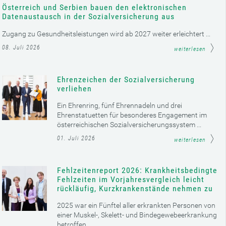
Österreich und Serbien bauen den elektronischen
Datenaustausch in der Sozialversicherung aus
Zugang zu Gesundheitsleistungen wird ab 2027 weiter erleichtert ...
08. Juli 2026
weiterlesen
Ehrenzeichen der Sozialversicherung
verliehen
Ein Ehrenring, fünf Ehrennadeln und drei
Ehrenstatuetten für besonderes Engagement im
österreichischen Sozialversicherungssystem ...
01. Juli 2026
weiterlesen
Fehlzeitenreport 2026: Krankheitsbedingte
Fehlzeiten im Vorjahresvergleich leicht
rückläufig, Kurzkrankenstände nehmen zu
2025 war ein Fünftel aller erkrankten Personen von
einer Muskel-, Skelett- und Bindegewebeerkrankung
betroffen ...