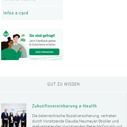
Infos e-card
GUT ZU WISSEN
Zukunftsvereinbarung e-Health
Die österreichische Sozialversicherung, vertreten
durch Vorsitzende Claudia Neumayer-Stickler und
stellvertretenden Vorsitzenden Peter McDonald und