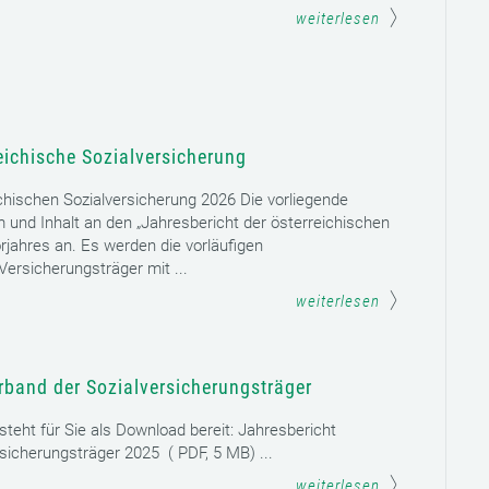
weiterlesen
eichische Sozialversicherung
chischen Sozialversicherung 2026 Die vorliegende
rm und Inhalt an den „Jahresbericht der österreichischen
rjahres an. Es werden die vorläufigen
ersicherungsträger mit ...
weiterlesen
rband der Sozialversicherungsträger
teht für Sie als Download bereit: Jahresbericht
sicherungsträger 2025 ( PDF, 5 MB) ...
weiterlesen