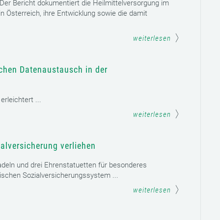
. Der Bericht dokumentiert die Heilmittelversorgung im
n Österreich, ihre Entwicklung sowie die damit
weiterlesen
schen Datenaustausch in der
leichtert ...
weiterlesen
alversicherung verliehen
adeln und drei Ehrenstatuetten für besonderes
schen Sozialversicherungssystem ...
weiterlesen