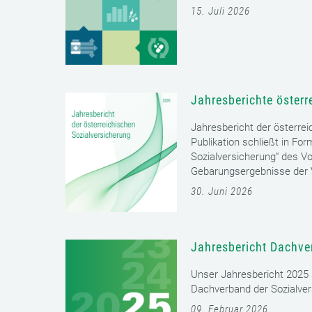
15. Juli 2026
Jahresberichte österr
Jahresbericht der österrei
Publikation schließt in Fo
Sozialversicherung“ des Vo
Gebarungsergebnisse der V
30. Juni 2026
Jahresbericht Dachve
Unser Jahresbericht 2025 s
Dachverband der Sozialver
09. Februar 2026