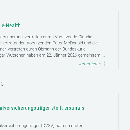
 e-Health
versicherung, vertreten durch Vorsitzende Claudia
llvertretenden Vorsitzenden Peter McDonald und die
mer, vertreten durch Obmann der Bundeskurie
dgar Wutscher, haben am 22. Jänner 2026 gemeinsam ...
weiterlesen
NG
lversicherungsträger stellt erstmals
lversicherungsträger (DVSV) hat den ersten