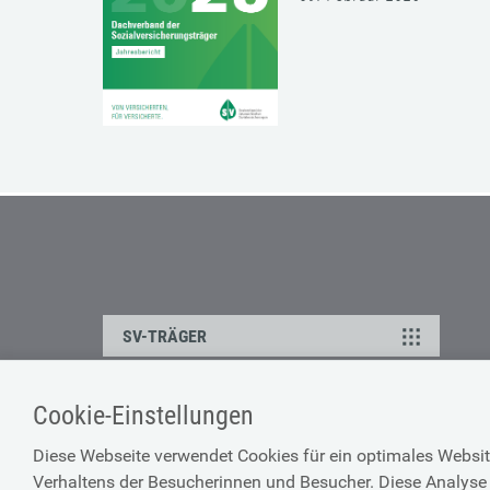
SV-TRÄGER
Cookie-Einstellungen
ÜBER UNS
HILFE
Diese Webseite verwendet Cookies für ein optimales Websit
Kontakt
Barrierefreiheitserklärun
Verhaltens der Besucherinnen und Besucher. Diese Analyse 