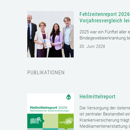
Fehlzeitenreport 2026
Vorjahresvergleich le
2025 war ein Fünftel aller
Bindegewebeerkrankung bet
30. Juni 2026
PUBLIKATIONEN
Heilmittelreport
Die Versorgung der öster
ist zentraler Bestandteil 
Krankenversicherung trägt 
Medikamentenerstattung im 