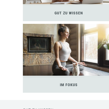
GUT ZU WISSEN
IM FOKUS