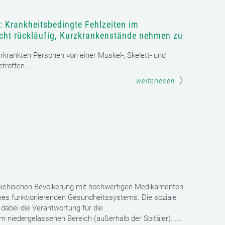
: Krankheitsbedingte Fehlzeiten im
icht rückläufig, Kurzkrankenstände nehmen zu
 erkrankten Personen von einer Muskel-, Skelett- und
roffen ...
weiterlesen
reichischen Bevölkerung mit hochwertigen Medikamenten
eines funktionierenden Gesundheitssystems. Die soziale
dabei die Verantwortung für die
niedergelassenen Bereich (außerhalb der Spitäler). ...