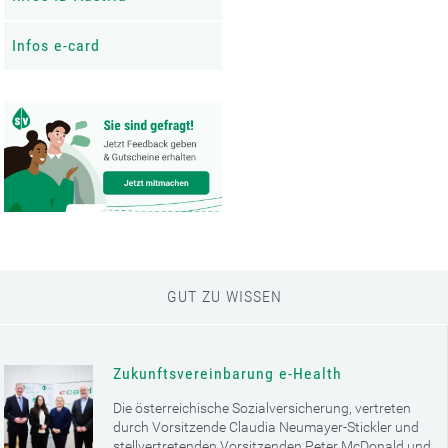
Infos e-card
GUT ZU WISSEN
Zukunftsvereinbarung e-Health
Die österreichische Sozialversicherung, vertreten
durch Vorsitzende Claudia Neumayer-Stickler und
stellvertretenden Vorsitzenden Peter McDonald und