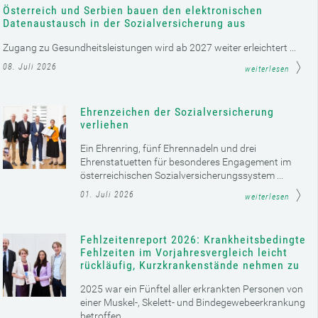
Österreich und Serbien bauen den elektronischen
Datenaustausch in der Sozialversicherung aus
Zugang zu Gesundheitsleistungen wird ab 2027 weiter erleichtert ...
08. Juli 2026
weiterlesen
Ehrenzeichen der Sozialversicherung
verliehen
Ein Ehrenring, fünf Ehrennadeln und drei
Ehrenstatuetten für besonderes Engagement im
österreichischen Sozialversicherungssystem ...
01. Juli 2026
weiterlesen
Fehlzeitenreport 2026: Krankheitsbedingte
Fehlzeiten im Vorjahresvergleich leicht
rückläufig, Kurzkrankenstände nehmen zu
2025 war ein Fünftel aller erkrankten Personen von
einer Muskel-, Skelett- und Bindegewebeerkrankung
betroffen ...