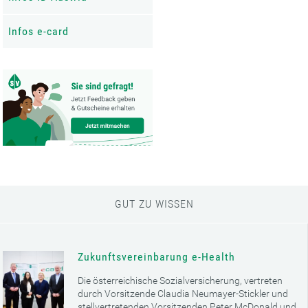
Infos e-card
GUT ZU WISSEN
Zukunftsvereinbarung e-Health
Die österreichische Sozialversicherung, vertreten
durch Vorsitzende Claudia Neumayer-Stickler und
stellvertretenden Vorsitzenden Peter McDonald und