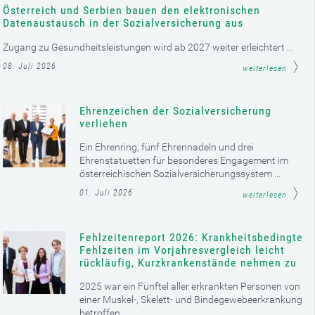
Österreich und Serbien bauen den elektronischen
Datenaustausch in der Sozialversicherung aus
Zugang zu Gesundheitsleistungen wird ab 2027 weiter erleichtert ...
08. Juli 2026
weiterlesen
Ehrenzeichen der Sozialversicherung
verliehen
Ein Ehrenring, fünf Ehrennadeln und drei
Ehrenstatuetten für besonderes Engagement im
österreichischen Sozialversicherungssystem ...
01. Juli 2026
weiterlesen
Fehlzeitenreport 2026: Krankheitsbedingte
Fehlzeiten im Vorjahresvergleich leicht
rückläufig, Kurzkrankenstände nehmen zu
2025 war ein Fünftel aller erkrankten Personen von
einer Muskel-, Skelett- und Bindegewebeerkrankung
betroffen ...