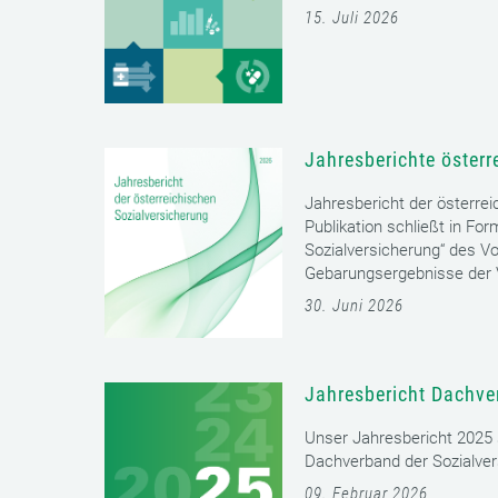
15. Juli 2026
Jahresberichte österr
Jahresbericht der österrei
Publikation schließt in Fo
Sozialversicherung“ des Vo
Gebarungsergebnisse der V
30. Juni 2026
Jahresbericht Dachve
Unser Jahresbericht 2025 s
Dachverband der Sozialver
09. Februar 2026