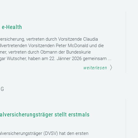
 e-Health
versicherung, vertreten durch Vorsitzende Claudia
llvertretenden Vorsitzenden Peter McDonald und die
mer, vertreten durch Obmann der Bundeskurie
dgar Wutscher, haben am 22. Jänner 2026 gemeinsam ...
weiterlesen
NG
lversicherungsträger stellt erstmals
lversicherungsträger (DVSV) hat den ersten