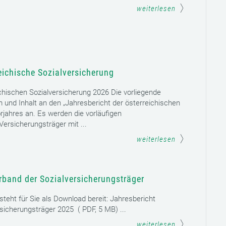
weiterlesen
eichische Sozialversicherung
chischen Sozialversicherung 2026 Die vorliegende
rm und Inhalt an den „Jahresbericht der österreichischen
rjahres an. Es werden die vorläufigen
ersicherungsträger mit ...
weiterlesen
rband der Sozialversicherungsträger
teht für Sie als Download bereit: Jahresbericht
sicherungsträger 2025 ( PDF, 5 MB) ...
weiterlesen