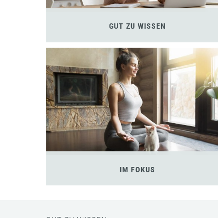
GUT ZU WISSEN
IM FOKUS