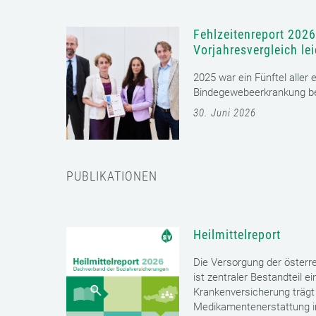
Fehlzeitenreport 2026
Vorjahresvergleich le
2025 war ein Fünftel aller
Bindegewebeerkrankung bet
30. Juni 2026
PUBLIKATIONEN
Heilmittelreport
Die Versorgung der öster
ist zentraler Bestandteil 
Krankenversicherung trägt 
Medikamentenerstattung im 