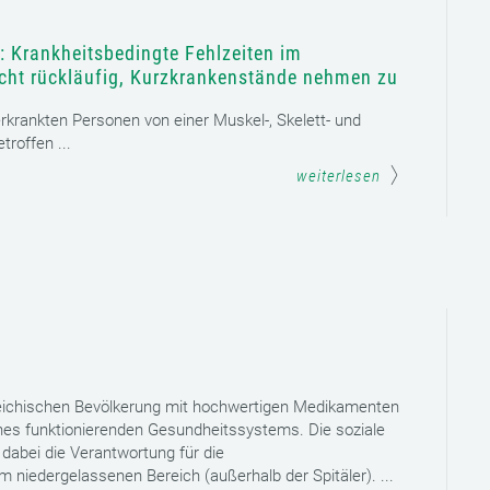
: Krankheitsbedingte Fehlzeiten im
icht rückläufig, Kurzkrankenstände nehmen zu
 erkrankten Personen von einer Muskel-, Skelett- und
roffen ...
weiterlesen
reichischen Bevölkerung mit hochwertigen Medikamenten
eines funktionierenden Gesundheitssystems. Die soziale
dabei die Verantwortung für die
niedergelassenen Bereich (außerhalb der Spitäler). ...