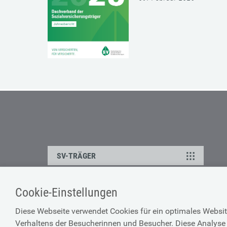
SV-TRÄGER
Cookie-Einstellungen
ÜBER UNS
HILFE
Diese Webseite verwendet Cookies für ein optimales Websit
Kontakt
Barrierefreiheitserklärun
Verhaltens der Besucherinnen und Besucher. Diese Analyse 