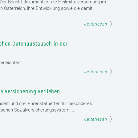
. Der Bericht dokumentiert die Heilmittelversorgung im
n Österreich, ihre Entwicklung sowie die damit
weiterlesen
schen Datenaustausch in der
leichtert ...
weiterlesen
alversicherung verliehen
adeln und drei Ehrenstatuetten für besonderes
schen Sozialversicherungssystem ...
weiterlesen