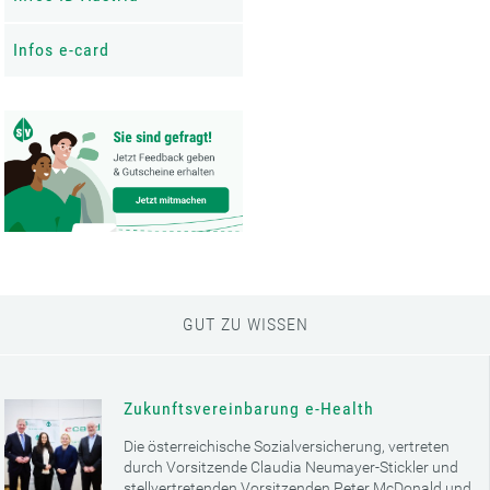
Infos e-card
GUT ZU WISSEN
Zukunftsvereinbarung e-Health
Die österreichische Sozialversicherung, vertreten
durch Vorsitzende Claudia Neumayer-Stickler und
stellvertretenden Vorsitzenden Peter McDonald und