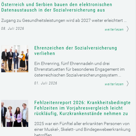
Österreich und Serbien bauen den elektronischen
Datenaustausch in der Sozialversicherung aus
Zugang zu Gesundheitsleistungen wird ab 2027 weiter erleichtert ...
08. Juli 2026
weiterlesen
Ehrenzeichen der Sozialversicherung
verliehen
Ein Ehrenring, fünf Ehrennadeln und drei
Ehrenstatuetten für besonderes Engagement im
österreichischen Sozialversicherungssystem ...
01. Juli 2026
weiterlesen
Fehlzeitenreport 2026: Krankheitsbedingte
Fehlzeiten im Vorjahresvergleich leicht
rückläufig, Kurzkrankenstände nehmen zu
2025 war ein Fünftel aller erkrankten Personen von
einer Muskel-, Skelett- und Bindegewebeerkrankung
betroffen ...