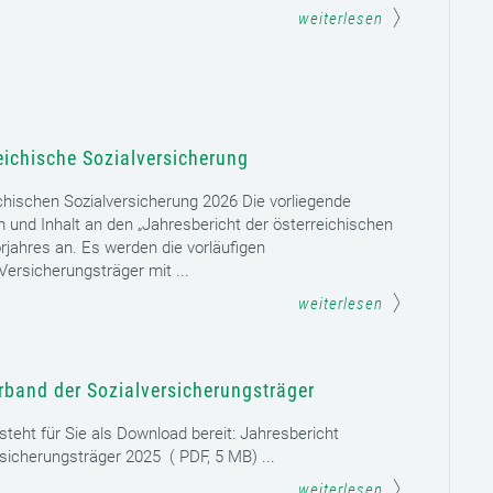
weiterlesen
eichische Sozialversicherung
chischen Sozialversicherung 2026 Die vorliegende
rm und Inhalt an den „Jahresbericht der österreichischen
rjahres an. Es werden die vorläufigen
ersicherungsträger mit ...
weiterlesen
rband der Sozialversicherungsträger
teht für Sie als Download bereit: Jahresbericht
sicherungsträger 2025 ( PDF, 5 MB) ...
weiterlesen