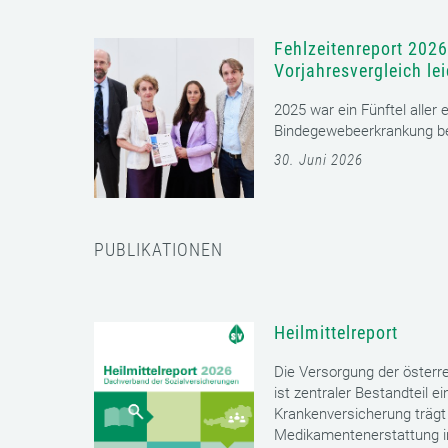
Fehlzeitenreport 2026
Vorjahresvergleich le
2025 war ein Fünftel aller
Bindegewebeerkrankung bet
30. Juni 2026
PUBLIKATIONEN
Heilmittelreport
Die Versorgung der öster
ist zentraler Bestandteil 
Krankenversicherung trägt 
Medikamentenerstattung im 