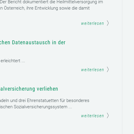
. Der Bericht dokumentiert die Heilmittelversorgung im
n Österreich, ihre Entwicklung sowie die damit
weiterlesen
schen Datenaustausch in der
leichtert ...
weiterlesen
alversicherung verliehen
adeln und drei Ehrenstatuetten für besonderes
schen Sozialversicherungssystem ...
weiterlesen