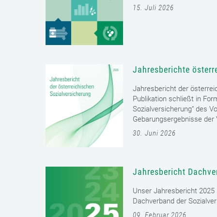
15. Juli 2026
Jahresberichte österr
Jahresbericht der österrei
Publikation schließt in Fo
Sozialversicherung“ des Vo
Gebarungsergebnisse der V
30. Juni 2026
Jahresbericht Dachve
Unser Jahresbericht 2025 s
Dachverband der Sozialver
09. Februar 2026