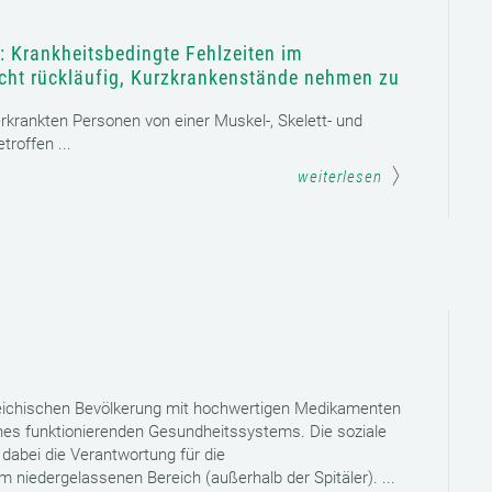
: Krankheitsbedingte Fehlzeiten im
icht rückläufig, Kurzkrankenstände nehmen zu
 erkrankten Personen von einer Muskel-, Skelett- und
roffen ...
weiterlesen
reichischen Bevölkerung mit hochwertigen Medikamenten
eines funktionierenden Gesundheitssystems. Die soziale
dabei die Verantwortung für die
niedergelassenen Bereich (außerhalb der Spitäler). ...