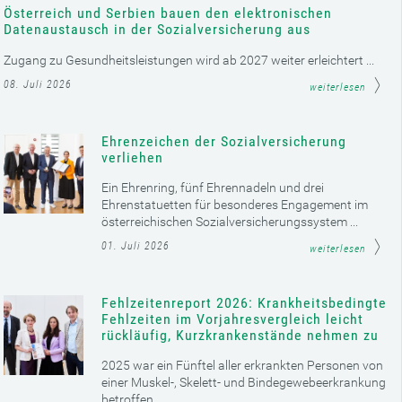
Österreich und Serbien bauen den elektronischen
Datenaustausch in der Sozialversicherung aus
Zugang zu Gesundheitsleistungen wird ab 2027 weiter erleichtert ...
08. Juli 2026
weiterlesen
Ehrenzeichen der Sozialversicherung
verliehen
Ein Ehrenring, fünf Ehrennadeln und drei
Ehrenstatuetten für besonderes Engagement im
österreichischen Sozialversicherungssystem ...
01. Juli 2026
weiterlesen
Fehlzeitenreport 2026: Krankheitsbedingte
Fehlzeiten im Vorjahresvergleich leicht
rückläufig, Kurzkrankenstände nehmen zu
2025 war ein Fünftel aller erkrankten Personen von
einer Muskel-, Skelett- und Bindegewebeerkrankung
betroffen ...