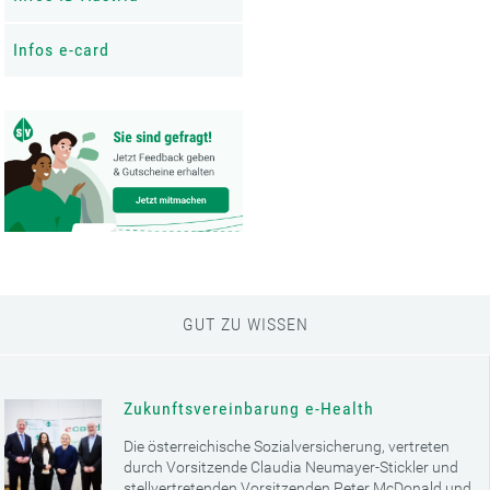
Infos e-card
GUT ZU WISSEN
Zukunftsvereinbarung e-Health
Die österreichische Sozialversicherung, vertreten
durch Vorsitzende Claudia Neumayer-Stickler und
stellvertretenden Vorsitzenden Peter McDonald und