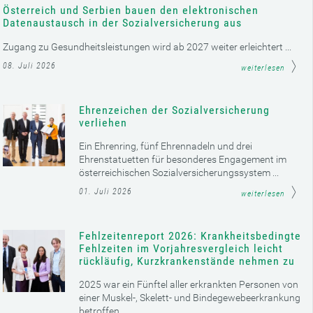
Österreich und Serbien bauen den elektronischen
Datenaustausch in der Sozialversicherung aus
Zugang zu Gesundheitsleistungen wird ab 2027 weiter erleichtert ...
08. Juli 2026
weiterlesen
Ehrenzeichen der Sozialversicherung
verliehen
Ein Ehrenring, fünf Ehrennadeln und drei
Ehrenstatuetten für besonderes Engagement im
österreichischen Sozialversicherungssystem ...
01. Juli 2026
weiterlesen
Fehlzeitenreport 2026: Krankheitsbedingte
Fehlzeiten im Vorjahresvergleich leicht
rückläufig, Kurzkrankenstände nehmen zu
2025 war ein Fünftel aller erkrankten Personen von
einer Muskel-, Skelett- und Bindegewebeerkrankung
betroffen ...