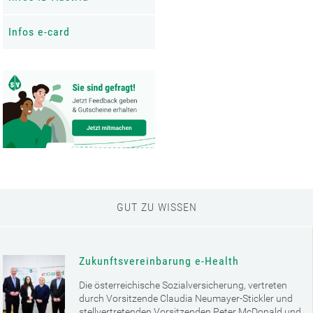
Infos e-card
GUT ZU WISSEN
Zukunftsvereinbarung e-Health
Die österreichische Sozialversicherung, vertreten
durch Vorsitzende Claudia Neumayer-Stickler und
stellvertretenden Vorsitzenden Peter McDonald und