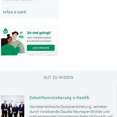
Infos e-card
GUT ZU WISSEN
Zukunftsvereinbarung e-Health
Die österreichische Sozialversicherung, vertreten
durch Vorsitzende Claudia Neumayer-Stickler und
stellvertretenden Vorsitzenden Peter McDonald und