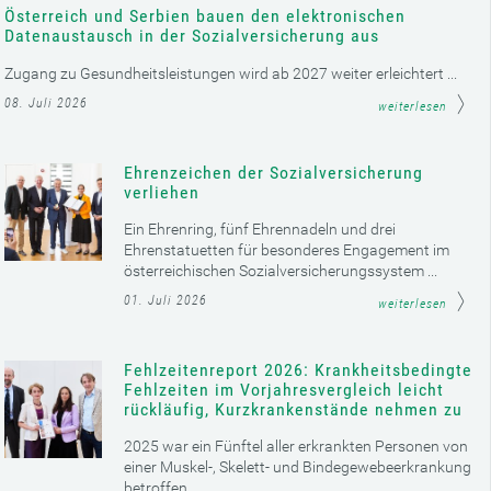
Österreich und Serbien bauen den elektronischen
Datenaustausch in der Sozialversicherung aus
Zugang zu Gesundheitsleistungen wird ab 2027 weiter erleichtert ...
08. Juli 2026
weiterlesen
Ehrenzeichen der Sozialversicherung
verliehen
Ein Ehrenring, fünf Ehrennadeln und drei
Ehrenstatuetten für besonderes Engagement im
österreichischen Sozialversicherungssystem ...
01. Juli 2026
weiterlesen
Fehlzeitenreport 2026: Krankheitsbedingte
Fehlzeiten im Vorjahresvergleich leicht
rückläufig, Kurzkrankenstände nehmen zu
2025 war ein Fünftel aller erkrankten Personen von
einer Muskel-, Skelett- und Bindegewebeerkrankung
betroffen ...