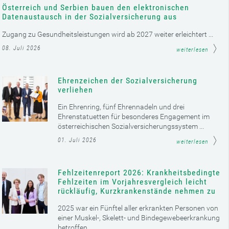
Österreich und Serbien bauen den elektronischen
Datenaustausch in der Sozialversicherung aus
Zugang zu Gesundheitsleistungen wird ab 2027 weiter erleichtert ...
08. Juli 2026
weiterlesen
Ehrenzeichen der Sozialversicherung
verliehen
Ein Ehrenring, fünf Ehrennadeln und drei
Ehrenstatuetten für besonderes Engagement im
österreichischen Sozialversicherungssystem ...
01. Juli 2026
weiterlesen
Fehlzeitenreport 2026: Krankheitsbedingte
Fehlzeiten im Vorjahresvergleich leicht
rückläufig, Kurzkrankenstände nehmen zu
2025 war ein Fünftel aller erkrankten Personen von
einer Muskel-, Skelett- und Bindegewebeerkrankung
betroffen ...