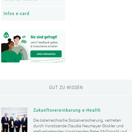
Infos e-card
GUT ZU WISSEN
Zukunftsvereinbarung e-Health
Die österreichische Sozialversicherung, vertreten
durch Vorsitzende Claudia Neumayer-Stickler und
stellvertretenden Vorsitzenden Peter McDonald und