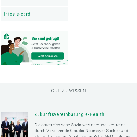
Infos e-card
GUT ZU WISSEN
Zukunftsvereinbarung e-Health
Die österreichische Sozialversicherung, vertreten
durch Vorsitzende Claudia Neumayer-Stickler und
stellvertretenden Vorsitzenden Peter McDonald und