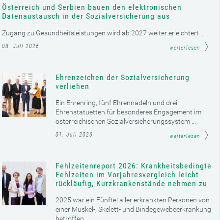
Österreich und Serbien bauen den elektronischen
Datenaustausch in der Sozialversicherung aus
Zugang zu Gesundheitsleistungen wird ab 2027 weiter erleichtert ...
08. Juli 2026
weiterlesen
Ehrenzeichen der Sozialversicherung
verliehen
Ein Ehrenring, fünf Ehrennadeln und drei
Ehrenstatuetten für besonderes Engagement im
österreichischen Sozialversicherungssystem ...
01. Juli 2026
weiterlesen
Fehlzeitenreport 2026: Krankheitsbedingte
Fehlzeiten im Vorjahresvergleich leicht
rückläufig, Kurzkrankenstände nehmen zu
2025 war ein Fünftel aller erkrankten Personen von
einer Muskel-, Skelett- und Bindegewebeerkrankung
betroffen ...