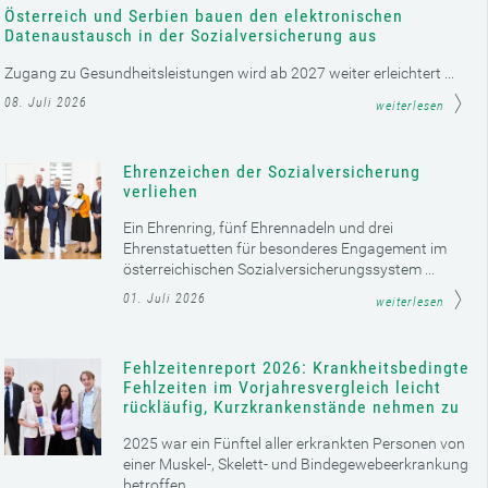
Österreich und Serbien bauen den elektronischen
Datenaustausch in der Sozialversicherung aus
Zugang zu Gesundheitsleistungen wird ab 2027 weiter erleichtert ...
08. Juli 2026
weiterlesen
Ehrenzeichen der Sozialversicherung
verliehen
Ein Ehrenring, fünf Ehrennadeln und drei
Ehrenstatuetten für besonderes Engagement im
österreichischen Sozialversicherungssystem ...
01. Juli 2026
weiterlesen
Fehlzeitenreport 2026: Krankheitsbedingte
Fehlzeiten im Vorjahresvergleich leicht
rückläufig, Kurzkrankenstände nehmen zu
2025 war ein Fünftel aller erkrankten Personen von
einer Muskel-, Skelett- und Bindegewebeerkrankung
betroffen ...