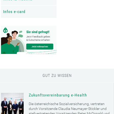
Infos e-card
GUT ZU WISSEN
Zukunftsvereinbarung e-Health
Die österreichische Sozialversicherung, vertreten
durch Vorsitzende Claudia Neumayer-Stickler und
stellvertretenden Vorsitzenden Peter McDonald und