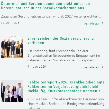
Österreich und Serbien bauen den elektronischen
Datenaustausch in der Sozialversicherung aus
Zugang zu Gesundheitsleistungen wird ab 2027 weiter erleichtert ...
08. Juli 2026
weiterlesen
Ehrenzeichen der Sozialversicherung
verliehen
Ein Ehrenring, fünf Ehrennadeln und drei
Ehrenstatuetten für besonderes Engagement im
österreichischen Sozialversicherungssystem ...
01. Juli 2026
weiterlesen
Fehlzeitenreport 2026: Krankheitsbedingte
Fehlzeiten im Vorjahresvergleich leicht
rückläufig, Kurzkrankenstände nehmen zu
2025 war ein Fünftel aller erkrankten Personen von
einer Muskel-, Skelett- und Bindegewebeerkrankung
betroffen ...