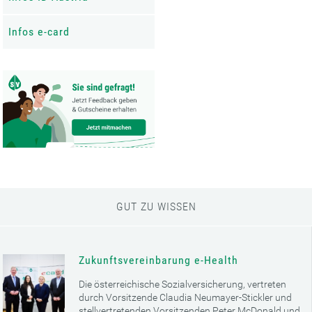
Infos e-card
GUT ZU WISSEN
Zukunftsvereinbarung e-Health
Die österreichische Sozialversicherung, vertreten
durch Vorsitzende Claudia Neumayer-Stickler und
stellvertretenden Vorsitzenden Peter McDonald und