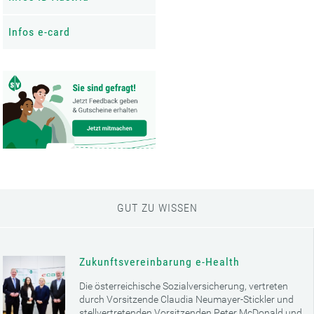
Infos e-card
GUT ZU WISSEN
Zukunftsvereinbarung e-Health
Die österreichische Sozialversicherung, vertreten
durch Vorsitzende Claudia Neumayer-Stickler und
stellvertretenden Vorsitzenden Peter McDonald und