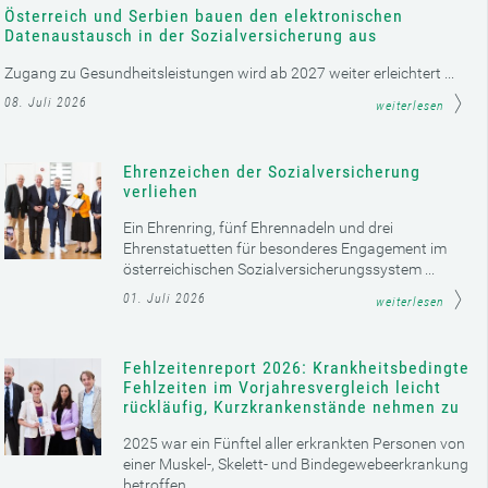
Österreich und Serbien bauen den elektronischen
Datenaustausch in der Sozialversicherung aus
Zugang zu Gesundheitsleistungen wird ab 2027 weiter erleichtert ...
08. Juli 2026
weiterlesen
Ehrenzeichen der Sozialversicherung
verliehen
Ein Ehrenring, fünf Ehrennadeln und drei
Ehrenstatuetten für besonderes Engagement im
österreichischen Sozialversicherungssystem ...
01. Juli 2026
weiterlesen
Fehlzeitenreport 2026: Krankheitsbedingte
Fehlzeiten im Vorjahresvergleich leicht
rückläufig, Kurzkrankenstände nehmen zu
2025 war ein Fünftel aller erkrankten Personen von
einer Muskel-, Skelett- und Bindegewebeerkrankung
betroffen ...