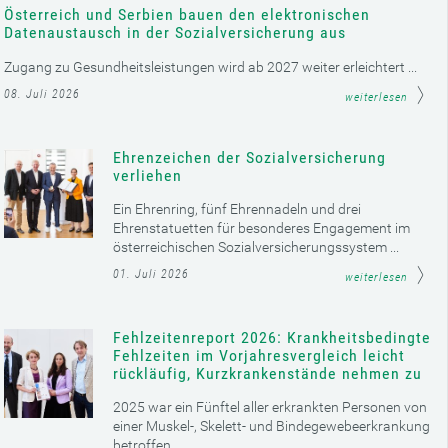
Österreich und Serbien bauen den elektronischen
Datenaustausch in der Sozialversicherung aus
Zugang zu Gesundheitsleistungen wird ab 2027 weiter erleichtert ...
08. Juli 2026
weiterlesen
Ehrenzeichen der Sozialversicherung
verliehen
Ein Ehrenring, fünf Ehrennadeln und drei
Ehrenstatuetten für besonderes Engagement im
österreichischen Sozialversicherungssystem ...
01. Juli 2026
weiterlesen
Fehlzeitenreport 2026: Krankheitsbedingte
Fehlzeiten im Vorjahresvergleich leicht
rückläufig, Kurzkrankenstände nehmen zu
2025 war ein Fünftel aller erkrankten Personen von
einer Muskel-, Skelett- und Bindegewebeerkrankung
betroffen ...