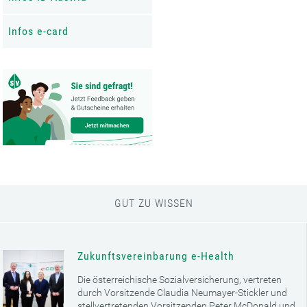
Infos e-card
GUT ZU WISSEN
Zukunftsvereinbarung e-Health
Die österreichische Sozialversicherung, vertreten
durch Vorsitzende Claudia Neumayer-Stickler und
stellvertretenden Vorsitzenden Peter McDonald und