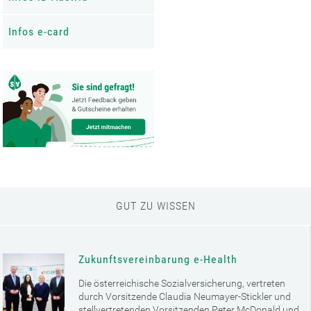
Infos e-card
GUT ZU WISSEN
Zukunftsvereinbarung e-Health
Die österreichische Sozialversicherung, vertreten
durch Vorsitzende Claudia Neumayer-Stickler und
stellvertretenden Vorsitzenden Peter McDonald und