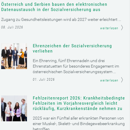
Österreich und Serbien bauen den elektronischen
Datenaustausch in der Sozialversicherung aus
Zugang zu Gesundheitsleistungen wird ab 2027 weiter erleichtert ...
08. Juli 2026
weiterlesen
Ehrenzeichen der Sozialversicherung
verliehen
Ein Ehrenring, fünf Ehrennadeln und drei
Ehrenstatuetten für besonderes Engagement im
österreichischen Sozialversicherungssystem ...
01. Juli 2026
weiterlesen
Fehlzeitenreport 2026: Krankheitsbedingte
Fehlzeiten im Vorjahresvergleich leicht
rückläufig, Kurzkrankenstände nehmen zu
2025 war ein Fünftel aller erkrankten Personen von
einer Muskel-, Skelett- und Bindegewebeerkrankung
betroffen ...