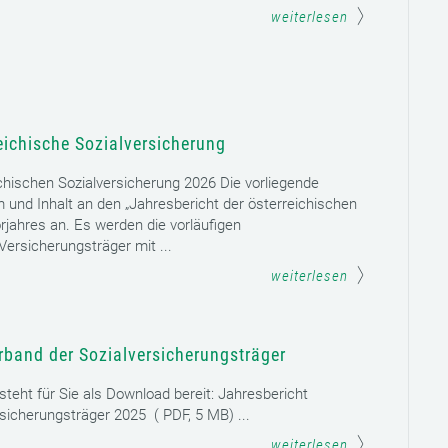
weiterlesen
eichische Sozialversicherung
chischen Sozialversicherung 2026 Die vorliegende
rm und Inhalt an den „Jahresbericht der österreichischen
rjahres an. Es werden die vorläufigen
ersicherungsträger mit ...
weiterlesen
rband der Sozialversicherungsträger
teht für Sie als Download bereit: Jahresbericht
sicherungsträger 2025 ( PDF, 5 MB) ...
weiterlesen