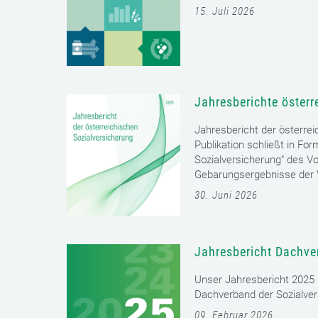
15. Juli 2026
Jahresberichte österr
Jahresbericht der österrei
Publikation schließt in Fo
Sozialversicherung“ des Vo
Gebarungsergebnisse der V
30. Juni 2026
Jahresbericht Dachve
Unser Jahresbericht 2025 s
Dachverband der Sozialver
09. Februar 2026