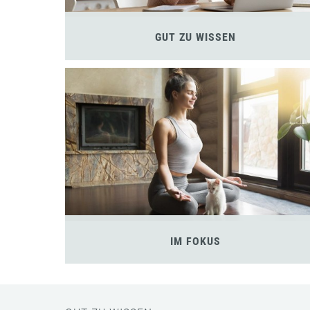
GUT ZU WISSEN
IM FOKUS