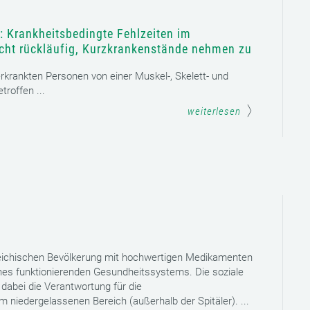
: Krankheitsbedingte Fehlzeiten im
icht rückläufig, Kurzkrankenstände nehmen zu
 erkrankten Personen von einer Muskel-, Skelett- und
roffen ...
weiterlesen
reichischen Bevölkerung mit hochwertigen Medikamenten
eines funktionierenden Gesundheitssystems. Die soziale
dabei die Verantwortung für die
niedergelassenen Bereich (außerhalb der Spitäler). ...