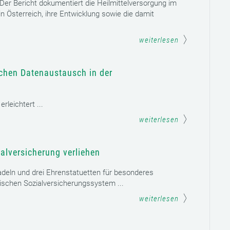
. Der Bericht dokumentiert die Heilmittelversorgung im
n Österreich, ihre Entwicklung sowie die damit
weiterlesen
schen Datenaustausch in der
leichtert ...
weiterlesen
alversicherung verliehen
adeln und drei Ehrenstatuetten für besonderes
schen Sozialversicherungssystem ...
weiterlesen