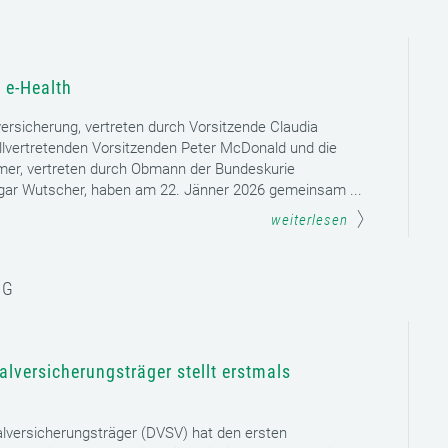
 e-Health
versicherung, vertreten durch Vorsitzende Claudia
llvertretenden Vorsitzenden Peter McDonald und die
mer, vertreten durch Obmann der Bundeskurie
dgar Wutscher, haben am 22. Jänner 2026 gemeinsam ...
weiterlesen
NG
lversicherungsträger stellt erstmals
lversicherungsträger (DVSV) hat den ersten