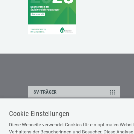
SV-TRÄGER
Cookie-Einstellungen
ÜBER UNS
HILFE
Diese Webseite verwendet Cookies für ein optimales Websit
Kontakt
Barrierefreiheitserklärun
Verhaltens der Besucherinnen und Besucher. Diese Analyse 