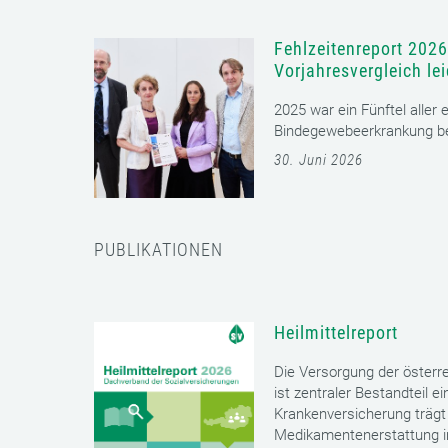
Fehlzeitenreport 2026
Vorjahresvergleich le
2025 war ein Fünftel aller
Bindegewebeerkrankung bet
30. Juni 2026
PUBLIKATIONEN
Heilmittelreport
Die Versorgung der öster
ist zentraler Bestandteil 
Krankenversicherung trägt 
Medikamentenerstattung im 