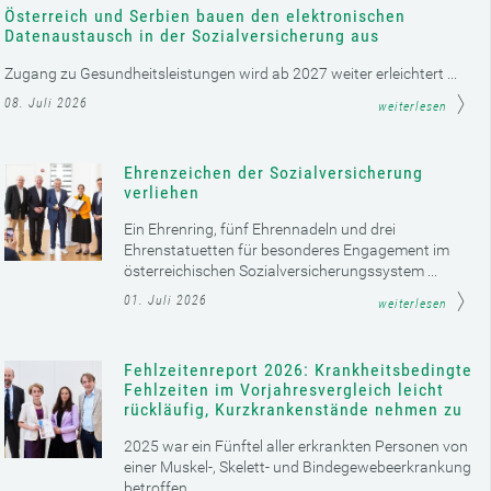
Österreich und Serbien bauen den elektronischen
Datenaustausch in der Sozialversicherung aus
Zugang zu Gesundheitsleistungen wird ab 2027 weiter erleichtert ...
08. Juli 2026
weiterlesen
Ehrenzeichen der Sozialversicherung
verliehen
Ein Ehrenring, fünf Ehrennadeln und drei
Ehrenstatuetten für besonderes Engagement im
österreichischen Sozialversicherungssystem ...
01. Juli 2026
weiterlesen
Fehlzeitenreport 2026: Krankheitsbedingte
Fehlzeiten im Vorjahresvergleich leicht
rückläufig, Kurzkrankenstände nehmen zu
2025 war ein Fünftel aller erkrankten Personen von
einer Muskel-, Skelett- und Bindegewebeerkrankung
betroffen ...