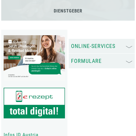
DIENSTGEBER
ONLINE-SERVICES
FORMULARE
Infos ID Austria