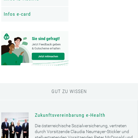
Infos e-card
GUT ZU WISSEN
Zukunftsvereinbarung e-Health
Die österreichische Sozialversicherung, vertreten
durch Vorsitzende Claudia Neumayer-Stickler und
stellvertretenden Vorsitzenden Peter McDonald und