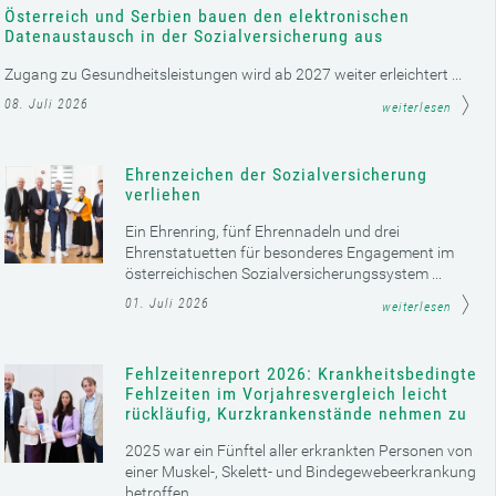
Österreich und Serbien bauen den elektronischen
Datenaustausch in der Sozialversicherung aus
Zugang zu Gesundheitsleistungen wird ab 2027 weiter erleichtert ...
08. Juli 2026
weiterlesen
Ehrenzeichen der Sozialversicherung
verliehen
Ein Ehrenring, fünf Ehrennadeln und drei
Ehrenstatuetten für besonderes Engagement im
österreichischen Sozialversicherungssystem ...
01. Juli 2026
weiterlesen
Fehlzeitenreport 2026: Krankheitsbedingte
Fehlzeiten im Vorjahresvergleich leicht
rückläufig, Kurzkrankenstände nehmen zu
2025 war ein Fünftel aller erkrankten Personen von
einer Muskel-, Skelett- und Bindegewebeerkrankung
betroffen ...