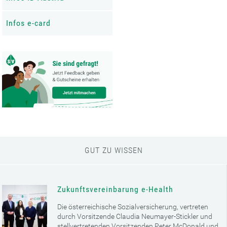
Infos e-card
GUT ZU WISSEN
Zukunftsvereinbarung e-Health
Die österreichische Sozialversicherung, vertreten
durch Vorsitzende Claudia Neumayer-Stickler und
stellvertretenden Vorsitzenden Peter McDonald und