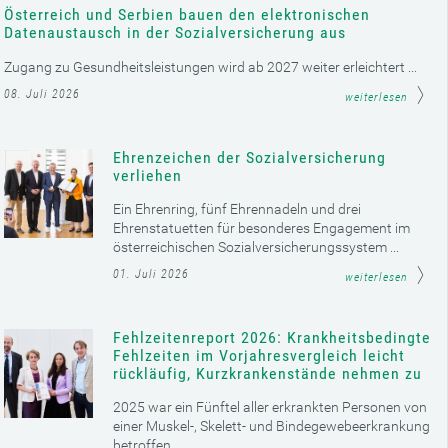
Österreich und Serbien bauen den elektronischen
Datenaustausch in der Sozialversicherung aus
Zugang zu Gesundheitsleistungen wird ab 2027 weiter erleichtert ...
08. Juli 2026
weiterlesen
Ehrenzeichen der Sozialversicherung
verliehen
Ein Ehrenring, fünf Ehrennadeln und drei
Ehrenstatuetten für besonderes Engagement im
österreichischen Sozialversicherungssystem ...
01. Juli 2026
weiterlesen
Fehlzeitenreport 2026: Krankheitsbedingte
Fehlzeiten im Vorjahresvergleich leicht
rückläufig, Kurzkrankenstände nehmen zu
2025 war ein Fünftel aller erkrankten Personen von
einer Muskel-, Skelett- und Bindegewebeerkrankung
betroffen ...