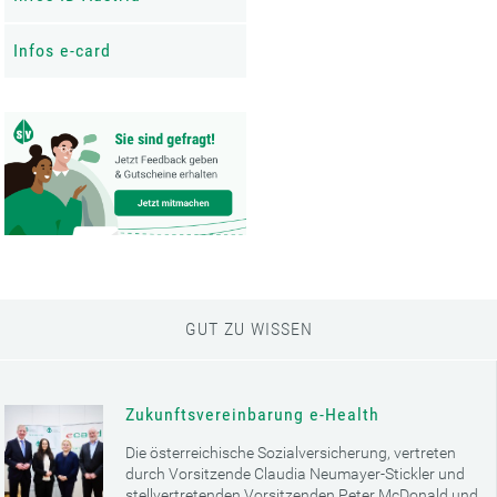
Infos e-card
GUT ZU WISSEN
Zukunftsvereinbarung e-Health
Die österreichische Sozialversicherung, vertreten
durch Vorsitzende Claudia Neumayer-Stickler und
stellvertretenden Vorsitzenden Peter McDonald und