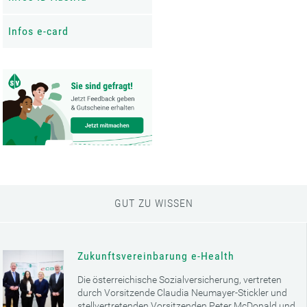
Infos e-card
GUT ZU WISSEN
Zukunftsvereinbarung e-Health
Die österreichische Sozialversicherung, vertreten
durch Vorsitzende Claudia Neumayer-Stickler und
stellvertretenden Vorsitzenden Peter McDonald und