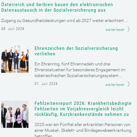
Österreich und Serbien bauen den elektronischen
Datenaustausch in der Sozialversicherung aus
Zugang zu Gesundheitsleistungen wird ab 2027 weiter erleichtert ...
08. Juli 2026
weiterlesen
Ehrenzeichen der Sozialversicherung
verliehen
Ein Ehrenring, fünf Ehrennadeln und drei
Ehrenstatuetten für besonderes Engagement im
österreichischen Sozialversicherungssystem ...
01. Juli 2026
weiterlesen
Fehlzeitenreport 2026: Krankheitsbedingte
Fehlzeiten im Vorjahresvergleich leicht
rückläufig, Kurzkrankenstände nehmen zu
2025 war ein Fünftel aller erkrankten Personen von
einer Muskel-, Skelett- und Bindegewebeerkrankung
betroffen ...