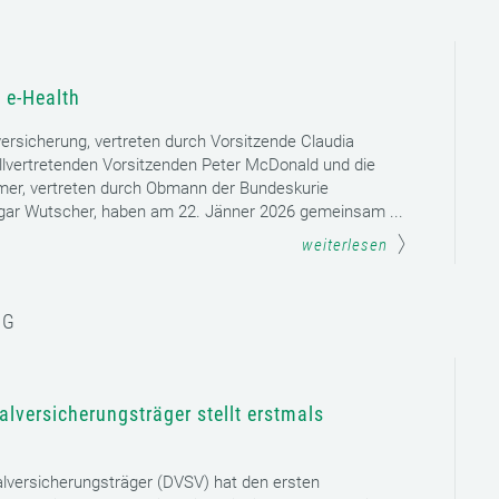
 e-Health
versicherung, vertreten durch Vorsitzende Claudia
llvertretenden Vorsitzenden Peter McDonald und die
mer, vertreten durch Obmann der Bundeskurie
dgar Wutscher, haben am 22. Jänner 2026 gemeinsam ...
weiterlesen
NG
lversicherungsträger stellt erstmals
lversicherungsträger (DVSV) hat den ersten