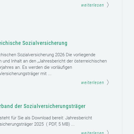
weiterlesen
eichische Sozialversicherung
chischen Sozialversicherung 2026 Die vorliegende
rm und Inhalt an den „Jahresbericht der österreichischen
rjahres an. Es werden die vorläufigen
ersicherungsträger mit ...
weiterlesen
rband der Sozialversicherungsträger
teht für Sie als Download bereit: Jahresbericht
sicherungsträger 2025 ( PDF, 5 MB) ...
weiterlesen