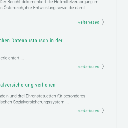
. Der Bericht dokumentiert die Heilmittelversorgung im
n Österreich, ihre Entwicklung sowie die damit
weiterlesen
schen Datenaustausch in der
leichtert ...
weiterlesen
alversicherung verliehen
adeln und drei Ehrenstatuetten für besonderes
schen Sozialversicherungssystem ...
weiterlesen