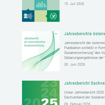
15. Juli 2026
Jahresberichte österr
Jahresbericht der österrei
Publikation schließt in Fo
Sozialversicherung“ des Vo
Gebarungsergebnisse der V
30. Juni 2026
Jahresbericht Dachve
Unser Jahresbericht 2025 s
Dachverband der Sozialver
09. Februar 2026