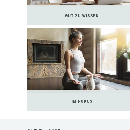
GUT ZU WISSEN
IM FOKUS