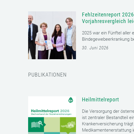
Fehlzeitenreport 2026
Vorjahresvergleich le
2025 war ein Fünftel aller
Bindegewebeerkrankung bet
30. Juni 2026
PUBLIKATIONEN
Heilmittelreport
Die Versorgung der öster
ist zentraler Bestandteil 
Krankenversicherung trägt 
Medikamentenerstattung im 