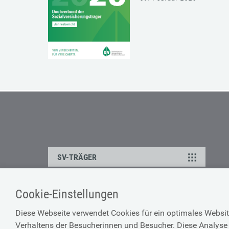
SV-TRÄGER
Cookie-Einstellungen
ÜBER UNS
HILFE
Diese Webseite verwendet Cookies für ein optimales Websit
Kontakt
Barrierefreiheitserklärun
Verhaltens der Besucherinnen und Besucher. Diese Analyse 