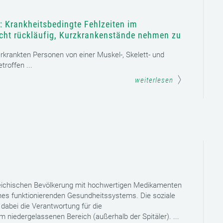
: Krankheitsbedingte Fehlzeiten im
icht rückläufig, Kurzkrankenstände nehmen zu
 erkrankten Personen von einer Muskel-, Skelett- und
roffen ...
weiterlesen
reichischen Bevölkerung mit hochwertigen Medikamenten
eines funktionierenden Gesundheitssystems. Die soziale
dabei die Verantwortung für die
niedergelassenen Bereich (außerhalb der Spitäler). ...