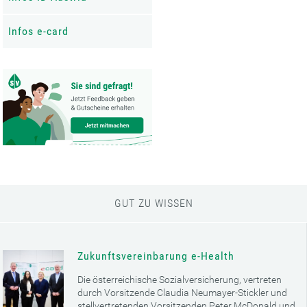
Infos e-card
GUT ZU WISSEN
Zukunftsvereinbarung e-Health
Die österreichische Sozialversicherung, vertreten
durch Vorsitzende Claudia Neumayer-Stickler und
stellvertretenden Vorsitzenden Peter McDonald und