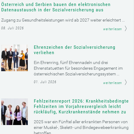
Österreich und Serbien bauen den elektronischen
Datenaustausch in der Sozialversicherung aus
Zugang zu Gesundheitsleistungen wird ab 2027 weiter erleichtert ...
08. Juli 2026
weiterlesen
Ehrenzeichen der Sozialversicherung
verliehen
Ein Ehrenring, fünf Ehrennadeln und drei
Ehrenstatuetten für besonderes Engagement im
österreichischen Sozialversicherungssystem ...
01. Juli 2026
weiterlesen
Fehlzeitenreport 2026: Krankheitsbedingte
Fehlzeiten im Vorjahresvergleich leicht
rückläufig, Kurzkrankenstände nehmen zu
2025 war ein Fünftel aller erkrankten Personen von
einer Muskel-, Skelett- und Bindegewebeerkrankung
betroffen ...