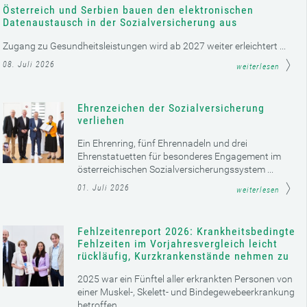
Österreich und Serbien bauen den elektronischen
Datenaustausch in der Sozialversicherung aus
Zugang zu Gesundheitsleistungen wird ab 2027 weiter erleichtert ...
08. Juli 2026
weiterlesen
Ehrenzeichen der Sozialversicherung
verliehen
Ein Ehrenring, fünf Ehrennadeln und drei
Ehrenstatuetten für besonderes Engagement im
österreichischen Sozialversicherungssystem ...
01. Juli 2026
weiterlesen
Fehlzeitenreport 2026: Krankheitsbedingte
Fehlzeiten im Vorjahresvergleich leicht
rückläufig, Kurzkrankenstände nehmen zu
2025 war ein Fünftel aller erkrankten Personen von
einer Muskel-, Skelett- und Bindegewebeerkrankung
betroffen ...