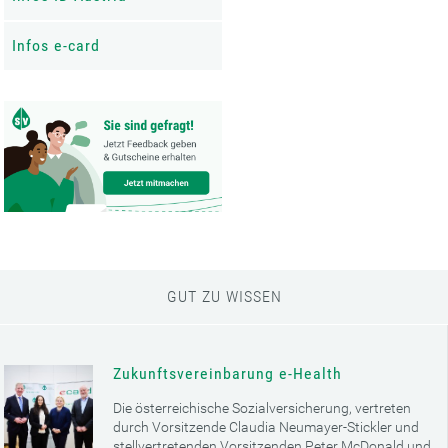
Infos e-card
GUT ZU WISSEN
Zukunftsvereinbarung e-Health
Die österreichische Sozialversicherung, vertreten
durch Vorsitzende Claudia Neumayer-Stickler und
stellvertretenden Vorsitzenden Peter McDonald und