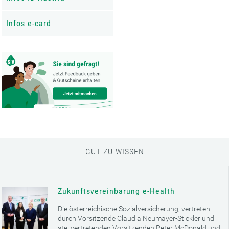
Infos e-card
GUT ZU WISSEN
Zukunftsvereinbarung e-Health
Die österreichische Sozialversicherung, vertreten
durch Vorsitzende Claudia Neumayer-Stickler und
stellvertretenden Vorsitzenden Peter McDonald und