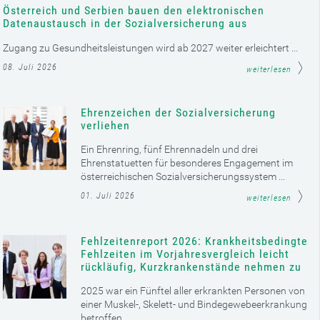
Österreich und Serbien bauen den elektronischen
Datenaustausch in der Sozialversicherung aus
Zugang zu Gesundheitsleistungen wird ab 2027 weiter erleichtert ...
08. Juli 2026
weiterlesen
Ehrenzeichen der Sozialversicherung
verliehen
Ein Ehrenring, fünf Ehrennadeln und drei
Ehrenstatuetten für besonderes Engagement im
österreichischen Sozialversicherungssystem ...
01. Juli 2026
weiterlesen
Fehlzeitenreport 2026: Krankheitsbedingte
Fehlzeiten im Vorjahresvergleich leicht
rückläufig, Kurzkrankenstände nehmen zu
2025 war ein Fünftel aller erkrankten Personen von
einer Muskel-, Skelett- und Bindegewebeerkrankung
betroffen ...