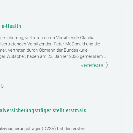
 e-Health
versicherung, vertreten durch Vorsitzende Claudia
llvertretenden Vorsitzenden Peter McDonald und die
mer, vertreten durch Obmann der Bundeskurie
dgar Wutscher, haben am 22. Jänner 2026 gemeinsam ...
weiterlesen
NG
lversicherungsträger stellt erstmals
lversicherungsträger (DVSV) hat den ersten