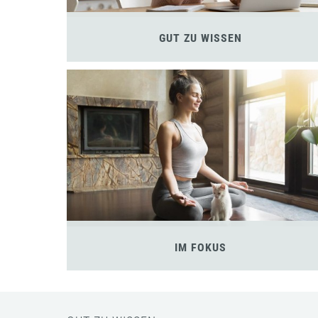
GUT ZU WISSEN
IM FOKUS