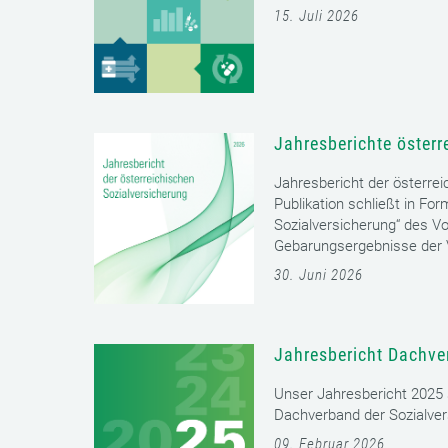
15. Juli 2026
Jahresberichte österr
Jahresbericht der österrei
Publikation schließt in Fo
Sozialversicherung“ des Vo
Gebarungsergebnisse der V
30. Juni 2026
Jahresbericht Dachve
Unser Jahresbericht 2025 s
Dachverband der Sozialver
09. Februar 2026