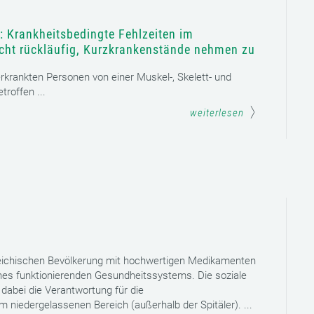
: Krankheitsbedingte Fehlzeiten im
icht rückläufig, Kurzkrankenstände nehmen zu
 erkrankten Personen von einer Muskel-, Skelett- und
roffen ...
weiterlesen
reichischen Bevölkerung mit hochwertigen Medikamenten
eines funktionierenden Gesundheitssystems. Die soziale
dabei die Verantwortung für die
niedergelassenen Bereich (außerhalb der Spitäler). ...