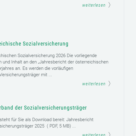
weiterlesen
eichische Sozialversicherung
chischen Sozialversicherung 2026 Die vorliegende
rm und Inhalt an den „Jahresbericht der österreichischen
rjahres an. Es werden die vorläufigen
ersicherungsträger mit ...
weiterlesen
rband der Sozialversicherungsträger
teht für Sie als Download bereit: Jahresbericht
sicherungsträger 2025 ( PDF, 5 MB) ...
weiterlesen