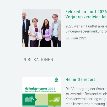
Fehlzeitenreport 2026
Vorjahresvergleich le
2025 war ein Fünftel aller
Bindegewebeerkrankung bet
30. Juni 2026
PUBLIKATIONEN
Heilmittelreport
Die Versorgung der öster
ist zentraler Bestandteil 
Krankenversicherung trägt 
Medikamentenerstattung im 