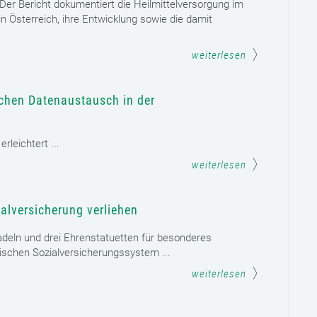
. Der Bericht dokumentiert die Heilmittelversorgung im
n Österreich, ihre Entwicklung sowie die damit
weiterlesen
schen Datenaustausch in der
leichtert ...
weiterlesen
alversicherung verliehen
adeln und drei Ehrenstatuetten für besonderes
schen Sozialversicherungssystem ...
weiterlesen