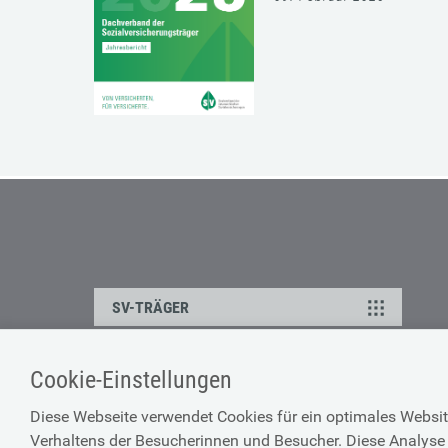
SV-TRÄGER
Cookie-Einstellungen
ÜBER UNS
HILFE
Diese Webseite verwendet Cookies für ein optimales Websit
Kontakt
Barrierefreiheitserklärun
Verhaltens der Besucherinnen und Besucher. Diese Analyse 