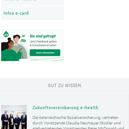
Infos e-card
GUT ZU WISSEN
Zukunftsvereinbarung e-Health
Die österreichische Sozialversicherung, vertreten
durch Vorsitzende Claudia Neumayer-Stickler und
stellvertretenden Vorsitzenden Peter McDonald und