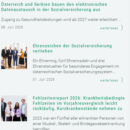
Österreich und Serbien bauen den elektronischen
Datenaustausch in der Sozialversicherung aus
Zugang zu Gesundheitsleistungen wird ab 2027 weiter erleichtert ...
08. Juli 2026
weiterlesen
Ehrenzeichen der Sozialversicherung
verliehen
Ein Ehrenring, fünf Ehrennadeln und drei
Ehrenstatuetten für besonderes Engagement im
österreichischen Sozialversicherungssystem ...
01. Juli 2026
weiterlesen
Fehlzeitenreport 2026: Krankheitsbedingte
Fehlzeiten im Vorjahresvergleich leicht
rückläufig, Kurzkrankenstände nehmen zu
2025 war ein Fünftel aller erkrankten Personen von
einer Muskel-, Skelett- und Bindegewebeerkrankung
betroffen ...