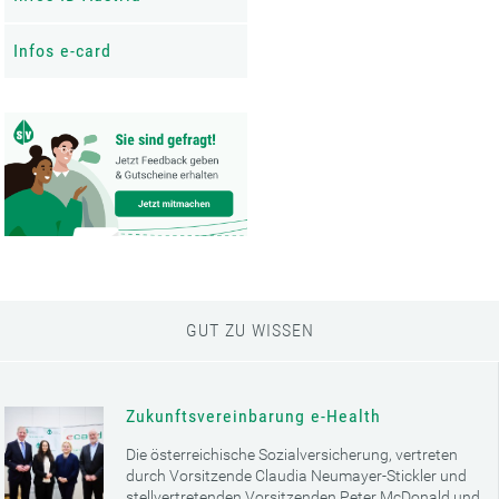
Infos e-card
GUT ZU WISSEN
Zukunftsvereinbarung e-Health
Die österreichische Sozialversicherung, vertreten
durch Vorsitzende Claudia Neumayer-Stickler und
stellvertretenden Vorsitzenden Peter McDonald und