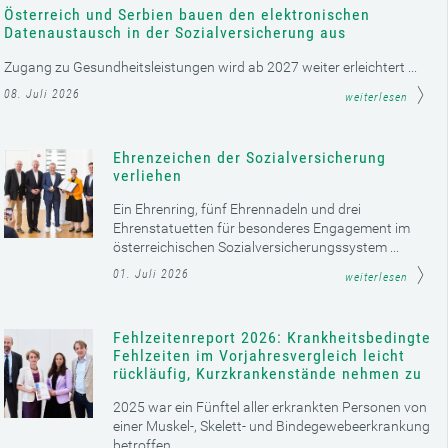
Österreich und Serbien bauen den elektronischen
Datenaustausch in der Sozialversicherung aus
Zugang zu Gesundheitsleistungen wird ab 2027 weiter erleichtert ...
08. Juli 2026
weiterlesen
Ehrenzeichen der Sozialversicherung
verliehen
Ein Ehrenring, fünf Ehrennadeln und drei
Ehrenstatuetten für besonderes Engagement im
österreichischen Sozialversicherungssystem ...
01. Juli 2026
weiterlesen
Fehlzeitenreport 2026: Krankheitsbedingte
Fehlzeiten im Vorjahresvergleich leicht
rückläufig, Kurzkrankenstände nehmen zu
2025 war ein Fünftel aller erkrankten Personen von
einer Muskel-, Skelett- und Bindegewebeerkrankung
betroffen ...